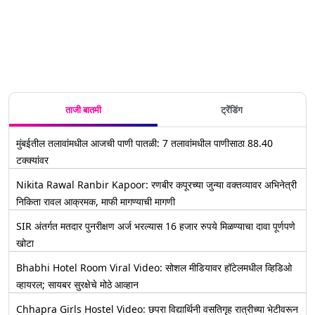
ताजी बातमी
ट्रेंडिंग
मुंबईतील तलावांमधील आजची पाणी पातळी: 7 तलावांमधील पाणीसाठा 88.40
टक्क्यांवर
Nikita Rawal Ranbir Kapoor: रणबीर कपूरच्या जुन्या वक्तव्यावर अभिनेत्री
निकिता रावल आक्रमक, माफी मागण्याची मागणी
SIR अंतर्गत मतदार पुनरीक्षण अर्ज भरल्यास 16 हजार रुपये मिळण्याचा दावा पूर्णपणे
खोटा
Bhabhi Hotel Room Viral Video: सोशल मीडियावर हॉटेलमधील व्हिडिओ
व्हायरल; सायबर सुरक्षेचे मोठे आव्हान
Chhapra Girls Hostel Video: छपरा विद्यार्थिनी वसतिगृह रात्रीच्या भेटीवरून