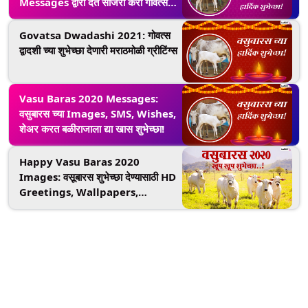
Messages द्वारा देत साजरा करा गोवत्स
द्वादशीचा दिवस
Govatsa Dwadashi 2021: गोवत्स
द्वादशी च्या शुभेच्छा देणारी मराठमोळी ग्रीटिंग्स
Vasu Baras 2020 Messages:
वसुबारस च्या Images, SMS, Wishes,
शेअर करत बळीराजाला द्या खास शुभेच्छा!
Happy Vasu Baras 2020
Images: वसूबारस शुभेच्छा देण्यासाठी HD
Greetings, Wallpapers,
Wishes, सुरुवात करा दिवाळीच्या आनंद
वाटायला