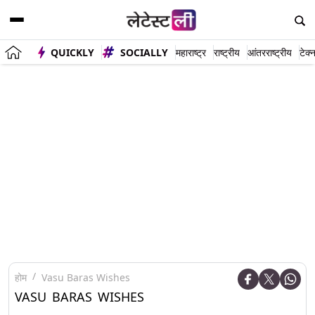
QUICKLY
SOCIALLY
महाराष्ट्र
राष्ट्रीय
आंतरराष्ट्रीय
टेक्
होम
Vasu Baras Wishes
VASU BARAS WISHES