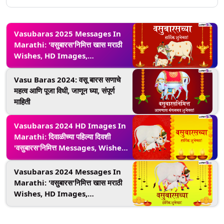
Vasubaras 2025 Messages In
Marathi: 'वसुबारस'निमित्त खास मराठी
Wishes, HD Images,
Wallpapers, Greetings शेअर
करून द्या दिवाळीच्या पहिल्या दिवसाच्या
Vasu Baras 2024: वसू बारस सणाचे
शुभेच्छा
महत्व आणि पूजा विधी, जाणून घ्या, संपूर्ण
माहिती
Vasubaras 2024 HD Images In
Marathi: दिवाळीच्या पहिल्या दिवशी
'वसुबारस'निमित्त Messages, Wishes,
Wallpapers, Greetings शेअर
करून व्यक्त करा गोमातेबद्दलचा आदर
Vasubaras 2024 Messages In
Marathi: 'वसुबारस'निमित्त खास मराठी
Wishes, HD Images,
Wallpapers, Greetings शेअर
करून द्या दिवाळीच्या पहिल्या दिवसाच्या