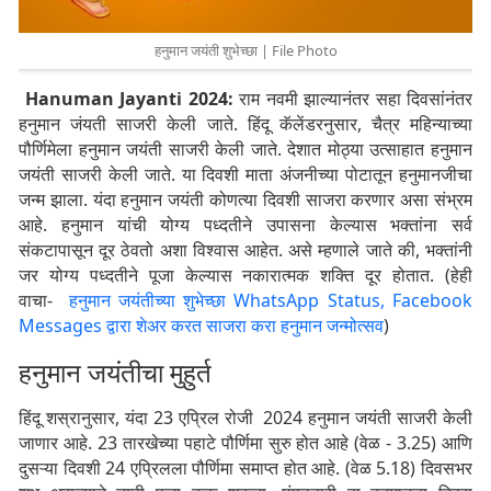
हनुमान जयंती शुभेच्छा | File Photo
Hanuman Jayanti 2024:
राम नवमी झाल्यानंतर सहा दिवसांनंतर
हनुमान जंयती साजरी केली जाते. हिंदू कॅलेंडरनुसार, चैत्र महिन्याच्या
पौर्णिमेला हनुमान जयंती साजरी केली जाते. देशात मोठ्या उत्साहात हनुमान
जयंती साजरी केली जाते. या दिवशी माता अंजनीच्या पोटातून हनुमानजीचा
जन्म झाला. यंदा हनुमान जयंती कोणत्या दिवशी साजरा करणार असा संभ्रम
आहे. हनुमान यांची योग्य पध्दतीने उपासना केल्यास भक्तांना सर्व
संकटापासून दूर ठेवतो अशा विश्वास आहेत. असे म्हणाले जाते की, भक्तांनी
जर योग्य पध्दतीने पूजा केल्यास नकारात्मक शक्ति दूर होतात. (हेही
वाचा-
हनुमान जयंतीच्या शुभेच्छा WhatsApp Status, Facebook
Messages द्वारा शेअर करत साजरा करा हनुमान जन्मोत्सव
)
हनुमान जयंतीचा मुहुर्त
हिंदू शस्रानुसार, यंदा 23 एप्रिल रोजी 2024 हनुमान जयंती साजरी केली
जाणार आहे. 23 तारखेच्या पहाटे पौर्णिमा सुरु होत आहे (वेळ - 3.25) आणि
दुसऱ्या दिवशी 24 एप्रिलला पौर्णिमा समाप्त होत आहे. (वेळ 5.18) दिवसभर