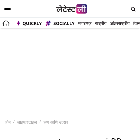
QUICKLY
SOCIALLY
महाराष्ट्र
राष्ट्रीय
आंतरराष्ट्रीय
टेक्
होम
लाइफस्टाइल
सण आणि उत्सव