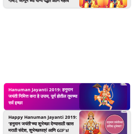
गोष्टी; जाणून घ्या योग्य पद्धत आणि महत्व
Hanuman Jayanti 2019: हनुमान
जयंती निमित्त करा हे उपाय, पूर्ण होतील तुमच्या
सर्व इच्छा
Happy Hanuman Jayanti 2019:
'हनुमान जयंती'च्या शुभेच्छा देण्यासाठी खास
मराठी संदेश, शुभेच्छापत्रं आणि GIF's!