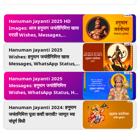
Hanuman Jayanti 2025 HD
Images: आज हनुमान जयंतीनिमित्त खास
मराठी Wishes, Messages,
WhatsApp Status द्वारे शुभेच्छा देत
साजरा मंगलमय दिवस
Hanuman Jayanti 2025
Wishes: हनुमान जयंतीनिमित्त खास
Messages, WhatsApp Status,
HD Images द्वारे द्या शुभेच्छा
Hanuman Jayanti 2025
Messages: हनुमान जयंतीनिमित्त
Wishes, WhatsApp Status, HD
Images शेअर करत साजरा करा
बजरंगबलीचा जन्मोत्सव
Hanuman Jayanti 2024: हनुमान
जयंतनिमित्त पूजा कशी करावी? जाणून घ्या
संपूर्ण विधी