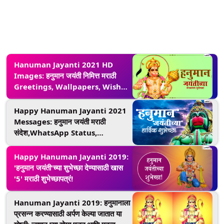
Hanuman Jayanti 2021 HD
Images: हनुमान जयंती निमित्त मराठी
Greetings, Wallpapers, Wishes
शेअर करुन साजरा करा बजरंगबलीचा
जन्मोत्सव!
Happy Hanuman Jayanti 2021
Messages: हनुमान जयंती मराठी
संदेश,WhatsApp Status,
Facebook Messages शेअर करत
मारूतीच्या उपासकांना द्या शुभेच्छा
Happy Hanuman Jayanti 2019:
'हनुमान जयंती'च्या शुभेच्छा देण्यासाठी खास
'5' मराठी शुभेच्छापत्रं!
Hanuman Jayanti 2019: हनुमानाला
प्रसन्न करण्यासाठी अर्पण केल्या जातात या