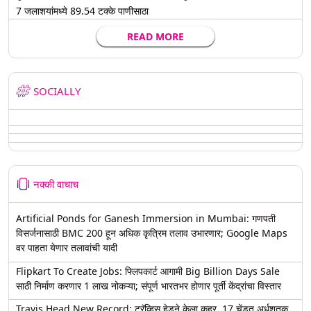
7 जलाशयांमध्ये 89.54 टक्के पाणीसाठा
READ MORE
SOCIALLY
नक्की वाचाच
Artificial Ponds for Ganesh Immersion in Mumbai: गणपती
विसर्जनासाठी BMC 200 हून अधिक कृत्रिम तलाव उभारणार; Google Maps
वर पाहता येणार तलावांची यादी
Flipkart To Create Jobs: फ्लिपकार्ट आगामी Big Billion Days Sale
साठी निर्माण करणार 1 लाख नोकऱ्या; संपूर्ण भारतभर होणार पूर्ती केंद्रांचा विस्तार
Travis Head New Record: ट्रॅव्हिस हेडने केला कहर, 17 चेंडूत अर्धशतक