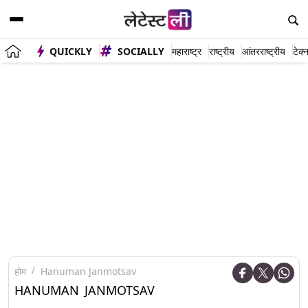
QUICKLY
SOCIALLY
महाराष्ट्र
राष्ट्रीय
आंतरराष्ट्रीय
टेक्
होम
Hanuman Janmotsav
HANUMAN JANMOTSAV