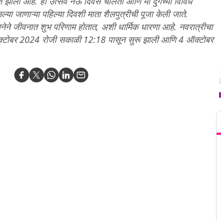
झाली आहे. हा उत्सव नऊ दिवस चालतो आणि माँ दुर्गेच्या विविध
ानल्या जाणाऱ्या पहिल्या दिवशी माता शैलपुत्रीची पूजा केली जाते.
ासनेने जीवनात शुभ परिणाम होतात, अशी धार्मिक धारणा आहे. नवरात्रीचा
3 ऑक्टोबर 2024 रोजी सकाळी 12:18 पासून सुरू झाली आणि 4 ऑक्टोबर
T