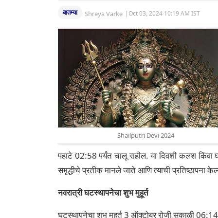
बातम्या
Shreya Varke
|
Oct 03, 2024 10:19 AM IST
Shailputri Devi 2024
पहाटे 02:58 पर्यंत चालू राहील. या दिवशी कलश किंवा 
समृद्धीचे प्रतीक मानले जाते आणि त्याची प्रतिष्ठापना केल्या
नवरात्री घटस्थापनेचा शुभ मुहूर्त
घटस्थापनेचा शुभ मुहूर्त 3 ​​ऑक्टोबर रोजी सकाळी 06:14 ते