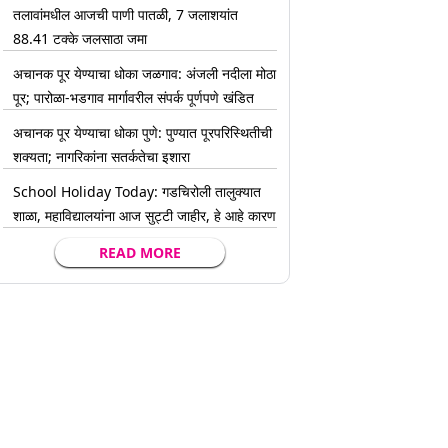
तलावांमधील आजची पाणी पातळी, 7 जलाशयांत
88.41 टक्के जलसाठा जमा
अचानक पूर येण्याचा धोका जळगाव: अंजली नदीला मोठा
पूर; पारोळा-भडगाव मार्गावरील संपर्क पूर्णपणे खंडित
अचानक पूर येण्याचा धोका पुणे: पुण्यात पूरपरिस्थितीची
शक्यता; नागरिकांना सतर्कतेचा इशारा
School Holiday Today: गडचिरोली तालुक्यात
शाळा, महाविद्यालयांना आज सुट्टी जाहीर, हे आहे कारण
READ MORE