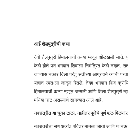
आई शैलपुत्रीची कथा
देवी शैलपुत्री हिमालयाची कन्या म्हणून ओळखली जाते. पुर
केले होते पण भगवान शिवाला निमंत्रित केले नव्हते. स
जाण्यास नकार दिला परंतु सतीच्या आग्रहाने त्यांनी प
यज्ञात स्वतःला जाळून घेतले. तेव्हा भगवान शिव क्रो
हिमालयाची कन्या म्हणून जन्मली आणि तिला शैलपुत्री म्ह
मधिया घाट असल्याचे सांगण्यात आले आहे.
नवरात्रीत या चुका टाळा, नाहीतर पूजेचे पूर्ण फळ मिळणार
नवरात्रीचा सण अत्यंत पवित्र मानला जातो आणि या नऊ दिव