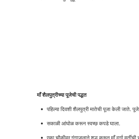
माँ शैलपुत्रीच्या पूजेची पद्धत
पहिल्या दिवशी शैलपुत्री मातेची पूजा केली जाते. पू
सकाळी आंघोळ करून स्वच्छ कपडे घाला.
एका चौकीवर गंगाजलाने शुद्ध करून माँ दुर्गा मूर्तीची