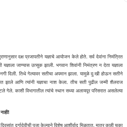
ाणानुसार दक्ष प्रजापतीने यज्ञाचे आयोजन केले होते. सर्व देवांना निमंत्रित
ती यज्ञाला जाण्यास उत्सुक झाली.
भगवान शिवांनी निमंत्रण न देता यज्ञाला
रवानगी दिली. तिथे गेल्यावर सतीचा अपमान झाला. यामुळे दुःखी होऊन सतीने
धित झाले आणि त्यांनी यज्ञाचा नाश केला. तीच सती पुढील जन्मी शैलराज
टले गेले. काशी विभागातील त्यांचे स्थान सध्या अलायपूर परिसरात असलेल्या
 नाही!
सांत दुर्गादेवीची पूजा केल्याने विशेष आशीर्वाद मिळतात. मात्र काही चुका