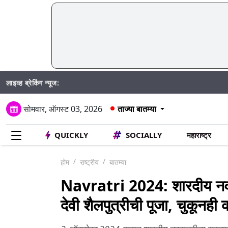
लाइव्ह ब्रेकिंग न्यूज:
पिंपरीत व
सोमवार, ऑगस्ट 03, 2026
ताज्या बातम्या
QUICKLY
SOCIALLY
महाराष्ट्र
होम
राष्ट्रीय
बातम्या
Navratri 2024: शारदीय नवरात
देवी शैलपुत्रीची पूजा, चुकूनही 