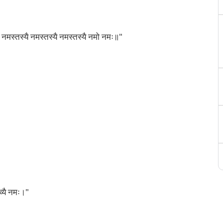
ता। नमस्तस्यै नमस्तस्यै नमस्तस्यै नमो नमः॥"
ेव्यै नमः।"