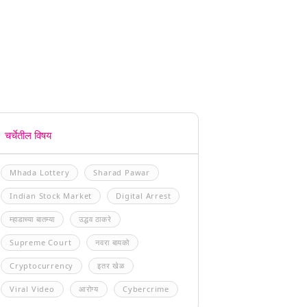
चर्चेतील विषय
Mhada Lottery
Sharad Pawar
Indian Stock Market
Digital Arrest
म्हाडाच्या बातम्या
उद्धव ठाकरे
Supreme Court
नवरा बायको
Cryptocurrency
इतर खेळ
Viral Video
आरोग्य
Cybercrime