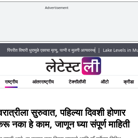
Advertisement
|
िषारी धुरामुळे एकाचा मृत्यू, पत्नी व मुलगी अत्यवस्थ
Lake Levels in Mumbai Today: 
राष्ट्रीय
आंतरराष्ट्रीय
टेक्नॉलॉजी
ऑटो
क्रीडा
्रीला सुरुवात, पहिल्या दिवशी होणार
करू नका हे काम, जाणून घ्या संपूर्ण माहिती