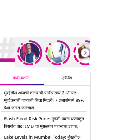
rending Stories
ताजी बातमी
ट्रेंडिंग
मुंबईतील आजची तलावांची पाणीपातळी 2 ऑगस्ट:
मुंबईकरांची पाण्याची चिंता मिटली! 7 तलावांमध्ये 89%
पेक्षा जास्त जलसाठा
Flash Flood Risk Pune: मुळशी-पवना धरणातून
विसर्गात वाढ; IMD चा मुसळधार पावसाचा इशारा,
Lake Levels in Mumbai Today: मुंबईतील