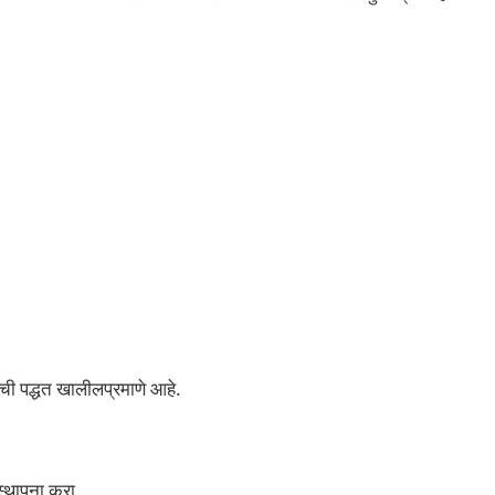
जेची पद्धत खालीलप्रमाणे आहे.
 स्थापना करा.