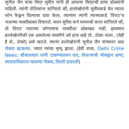
सुनील जैन यांचा मित्र सुमीत यांनी ही आपल्या मित्राची हत्या डोळ्यांनी
पाहिली. त्यांनी पोलिसांना सांगितले की, हल्लेखोरांनी सुमीतकडे येत त्याला
फोन फेकून दिल्याचा दावा केला. त्यानंतर त्यांनी त्याच्याकडे 'विराट'च
नावाच्या व्यक्तीबाबत विचारले. यावर सुमित याने मध्यस्थी करत सांगितले की,
तो विराट नावाच्या कोणत्याच व्यक्तीला ओळखथ नाही. इतक्यात
हल्लेखोरांपैकी एक असलेल्या व्यक्तीने अरे हाच आहे तो.. ठोका याला.. (येही
है वो.. ठोको) असे म्हटले. त्यानंर हल्लेखोरांनी सुनील जैन यांच्यावर आठ
गोळ्या झाडल्या
. ज्यात त्यांचा मृत्यू झाला. (हेही वाचा,
Delhi Crime
News: शौचालयात पाणी टाकण्यावरुन वाद, शेजाऱ्याची भोसकून हत्या;
व्यावसायिकाला घातल्या गोळ्या, दिल्ली हादरली
)