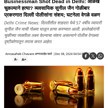
Businessman Shot Dead in Delhi: ओळख
चुकल्याने हत्या? व्यवसायिक सुनील जैन गोळीबार
प्रकरणात दिल्ली पोलीसांना संशय; घटनेला वेगळे वळण
Delhi Crime News: दिल्लीतील शाहदरा येथे 57 वर्षीय व्यापारी
सुनील जैन याची गोळ्या घालून हत्या करण्यात आली. हल्लेखोरांनी
चुकीच्या व्यक्तीला लक्ष्य केल्याचा संशय असल्याने पोलीस वेगळ्या
दृष्टीकोणातून तपास करत आहेत.
Annasaheb Chavare अण्णासाहेब चवरे
|
Dec 08, 2024 04:54 PM IST
A+
A-