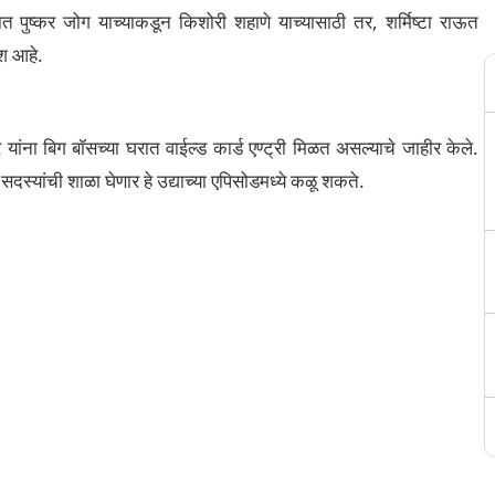
यात पुष्कर जोग याच्याकडून किशोरी शहाणे याच्यासाठी तर, शर्मिष्टा राऊत
ेश आहे.
ांना बिग बॉसच्या घरात वाईल्ड कार्ड एण्ट्री मिळत असल्याचे जाहीर केले.
दस्यांची शाळा घेणार हे उद्याच्या एपिसोडमध्ये कळू शकते.