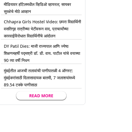
मीडियावर हॉटेलमधील व्हिडिओ व्हायरल; सायबर
सुरक्षेचे मोठे आव्हान
Chhapra Girls Hostel Video: छपरा विद्यार्थिनी
वसतिगृह रात्रीच्या भेटीवरून वाद, प्राचार्यांच्या
कारवाईविरोधात विद्यार्थिनींचे आंदोलन
DY Patil Dies: माजी राज्यपाल आणि ज्येष्ठ
शिक्षणमहर्षी पद्मश्री डॉ. डी. वाय. पाटील यांचे वयाच्या
90 व्या वर्षी निधन
मुंबईतील आजची तलावांची पाणीपातळी 4 ऑगस्ट:
मुंबईकरांसाठी दिलासादायक बातमी, 7 जलाशयांमध्ये
89.54 टक्के पाणीसाठा
READ MORE