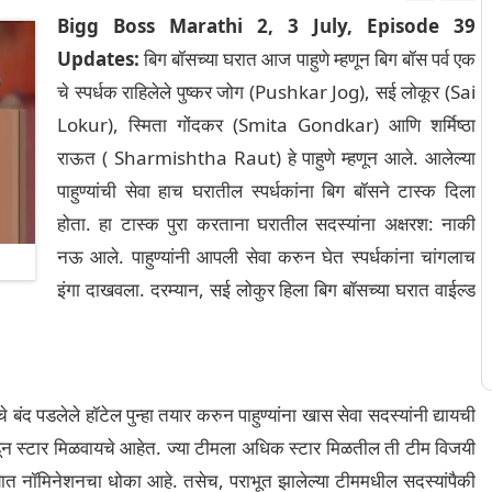
Bigg Boss Marathi 2, 3 July, Episode 39
Updates:
बिग बॉसच्या घरात आज पाहुणे म्हणून बिग बॉस पर्व एक
चे स्पर्धक राहिलेले पुष्कर जोग (Pushkar Jog), सई लोकूर (Sai
Lokur), स्मिता गोंदकर (Smita Gondkar) आणि शर्मिष्ठा
राऊत ( Sharmishtha Raut) हे पाहुणे म्हणून आले. आलेल्या
पाहुण्यांची सेवा हाच घरातील स्पर्धकांना बिग बॉसने टास्क दिला
होता. हा टास्क पुरा करताना घरातील सदस्यांना अक्षरश: नाकी
नऊ आले. पाहुण्यांनी आपली सेवा करुन घेत स्पर्धकांना चांगलाच
इंगा दाखवला. दरम्यान, सई लोकुर हिला बिग बॉसच्या घरात वाईल्ड
 बंद पडलेले हॉटेल पुन्हा तयार करुन पाहुण्यांना खास सेवा सदस्यांनी द्यायची
याकडून स्टार मिळवायचे आहेत. ज्या टीमला अधिक स्टार मिळतील ती टीम विजयी
यात नॉमिनेशनचा धोका आहे. तसेच, पराभूत झालेल्या टीममधील सदस्यांपैकी