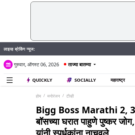
लाइव्ह ब्रेकिंग न्यूज:
गुरुवार, ऑगस्ट 06, 2026
ताज्या बातम्या
QUICKLY
SOCIALLY
महाराष्ट्र
होम
मनोरंजन
टीव्ही
Bigg Boss Marathi 2, 3
बॉसच्या घरात पाहुणे पुष्कर जोग
यांनी स्पर्धकांना नाचवले