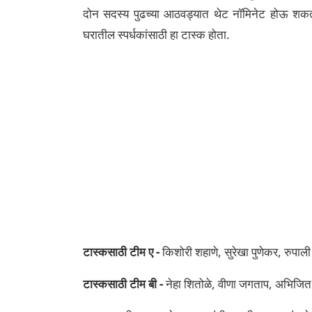
दोन सदस्य पुढच्या आठवड्यात थेट नॉमिनेट होऊ शकतात. 
घरातील स्पर्धकांसाठी हा टास्क होता.
टास्कसाठी टीम ए -
किशोरी शहाणे, सुरेखा पुणेकर, रुपाल
टास्कसाठी टीम बी -
नेहा शितोळे, वीणा जगताप, अभिजि