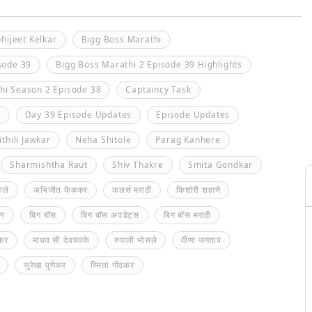
hijeet Kelkar
Bigg Boss Marathi
sode 39
Bigg Boss Marathi 2 Episode 39 Highlights
hi Season 2 Episode 38
Captaincy Task
2
Day 39 Episode Updates
Episode Updates
thili Jawkar
Neha Shitole
Parag Kanhere
Sharmishtha Raut
Shiv Thakre
Smita Gondkar
कले
अभिजीत केळकर
कलर्स मराठी
किशोरी शहाणे
ोग
बिग बॉस
बिग बॉस अपडेट्स
बिग बॉस मराठी
ेकर
माधव सी देवचक्के
रुपाली भोसले
वीणा जगताप
सुरेखा पुणेकर
स्मिता गोंदकर