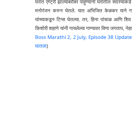
घरात एण्ट्री झाल्याबरोबर पाहुण्यांनी घरातील सदस्यांकड
मनोरंजन करुन घेतले. यात अभिजित केळकर याने गाणे 
यांच्याकडून टिप्स घेतल्या. तर, हिना पांचाळ आणि शिव 
किशोरी शहाणे यांनी गायलेल्या गाण्यावर विणा जगताप, नेहा 
Boss Marathi 2, 2 July, Episode 38 Updates: बि
घातला
)