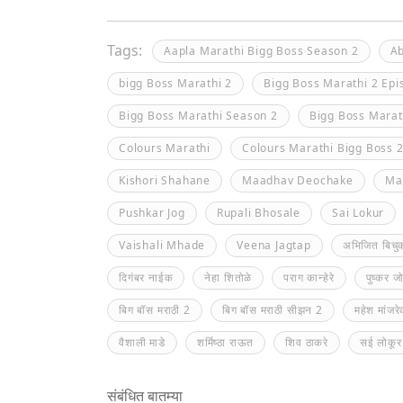
Tags:
Aapla Marathi Bigg Boss Season 2
Ab
bigg Boss Marathi 2
Bigg Boss Marathi 2 Epi
Bigg Boss Marathi Season 2
Bigg Boss Marat
Colours Marathi
Colours Marathi Bigg Boss 
Kishori Shahane
Maadhav Deochake
Mai
Pushkar Jog
Rupali Bhosale
Sai Lokur
Vaishali Mhade
Veena Jagtap
अभिजित बिचु
दिगंबर नाईक
नेहा शितोळे
पराग कान्हेरे
पुष्कर ज
बिग बॉस मराठी 2
बिग बॉस मराठी सीझन 2
महेश मांजर
वैशाली माडे
शर्मिष्ठा राऊत
शिव ठाकरे
सई लोकूर
संबंधित बातम्या