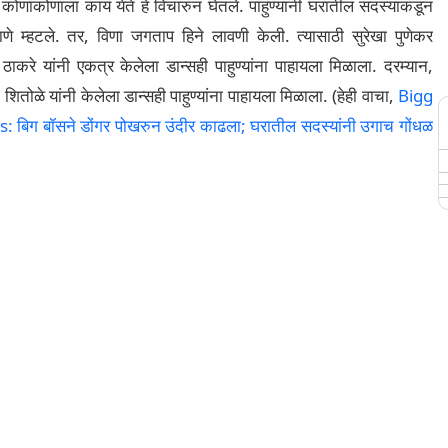
े कोणाकोणाला काय येते हे विचारुन घेतले. पाहुण्यांनी घरातील सदस्यांकडून
म्हटले. तर, विणा जगताप हिने लावणी केली. त्यासाठी सुरेखा पुणेकर
ठाकरे यांनी एकत्र केलेला डान्सही पाहुण्यांना पाहायला मिळाला. दरम्यान,
शितोळे यांनी केलेला डान्सही पाहुण्यांना पाहायला मिळाला. (हेही वाचा,
Bigg
ग बॉसने डोंगर पोखरुन उंदीर काढला; घरातील सदस्यांनी उगाच गोंधळ