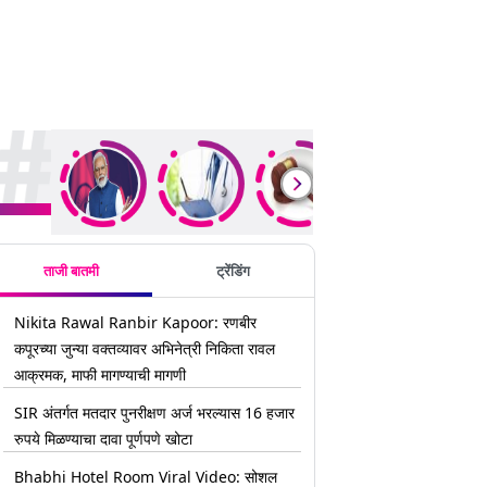
rending Stories
ताजी बातमी
ट्रेंडिंग
Nikita Rawal Ranbir Kapoor: रणबीर
कपूरच्या जुन्या वक्तव्यावर अभिनेत्री निकिता रावल
आक्रमक, माफी मागण्याची मागणी
SIR अंतर्गत मतदार पुनरीक्षण अर्ज भरल्यास 16 हजार
रुपये मिळण्याचा दावा पूर्णपणे खोटा
Bhabhi Hotel Room Viral Video: सोशल