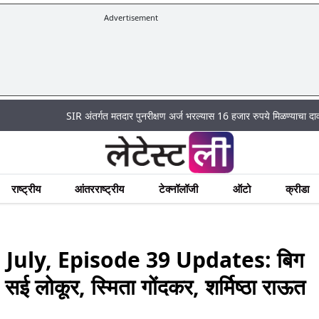
Advertisement
SIR अंतर्गत मतदार पुनरीक्षण अर्ज भरल्यास 16 हजार रुपये मिळण्याचा दावा पूर्णपणे ख
राष्ट्रीय
आंतरराष्ट्रीय
टेक्नॉलॉजी
ऑटो
क्रीडा
 July, Episode 39 Updates: बिग
, सई लोकूर, स्मिता गोंदकर, शर्मिष्ठा राऊत