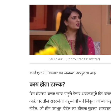
Sai Lokur | (Photo Credits: Twitter)
कार्ड एण्ट्री मिळणार का याबाबत उत्सुकता आहे.
काय होता टास्क?
बिग बॉसच्या घरात खास पाहुणे येणार असल्यामुळे बिग बॉसचे
आहे. घरातील सदस्यांनी पाहुण्यांची मनं जिंकून त्यांच्
होईल. जी टीम पराभूत होईल त्या टीमला पुढच्या आठवड्