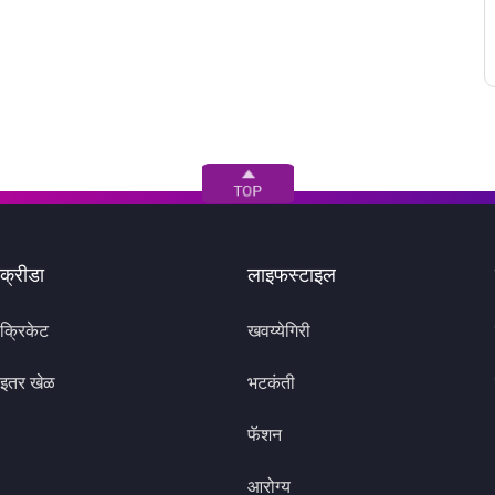
क्रीडा
लाइफस्टाइल
क्रिकेट
खवय्येगिरी
इतर खेळ
भटकंती
फॅशन
आरोग्य