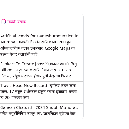
नक्की वाचाच
Artificial Ponds for Ganesh Immersion in
Mumbai: गणपती विसर्जनासाठी BMC 200 हून
अधिक कृत्रिम तलाव उभारणार; Google Maps वर
पाहता येणार तलावांची यादी
Flipkart To Create Jobs: फ्लिपकार्ट आगामी Big
Billion Days Sale साठी निर्माण करणार 1 लाख
नोकऱ्या; संपूर्ण भारतभर होणार पूर्ती केंद्रांचा विस्तार
Travis Head New Record: ट्रॅव्हिस हेडने केला
कहर, 17 चेंडूत अर्धशतक ठोकून रचला इतिहास; बनला
टी-20 'पॉवरप्ले किंग'
Ganesh Chaturthi 2024 Shubh Muhurat:
गणेश चतुर्थीनिमित्त जाणून घ्या, शहरनिहाय पूजेच्या वेळा