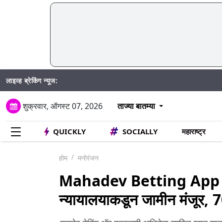
लाइव्ह ब्रेकिंग न्यूज:
Mumbai 
शुक्रवार, ऑगस्ट 07, 2026
ताज्या बातम्या
QUICKLY
SOCIALLY
महाराष्ट्र
होम
मनोरंजन
Mahadev Betting App Ca
न्यायालयाकडून जामीन मंजूर, 