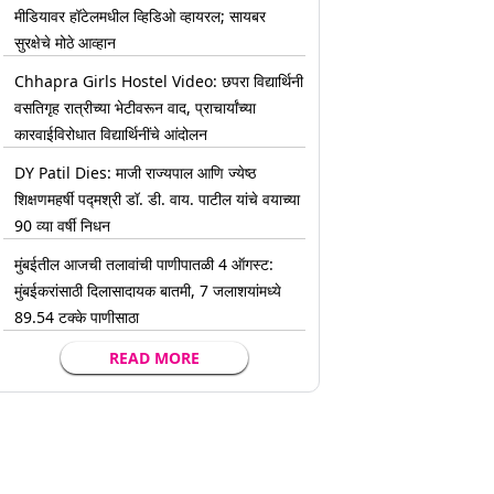
मीडियावर हॉटेलमधील व्हिडिओ व्हायरल; सायबर
सुरक्षेचे मोठे आव्हान
Chhapra Girls Hostel Video: छपरा विद्यार्थिनी
वसतिगृह रात्रीच्या भेटीवरून वाद, प्राचार्यांच्या
कारवाईविरोधात विद्यार्थिनींचे आंदोलन
DY Patil Dies: माजी राज्यपाल आणि ज्येष्ठ
शिक्षणमहर्षी पद्मश्री डॉ. डी. वाय. पाटील यांचे वयाच्या
90 व्या वर्षी निधन
मुंबईतील आजची तलावांची पाणीपातळी 4 ऑगस्ट:
मुंबईकरांसाठी दिलासादायक बातमी, 7 जलाशयांमध्ये
89.54 टक्के पाणीसाठा
READ MORE