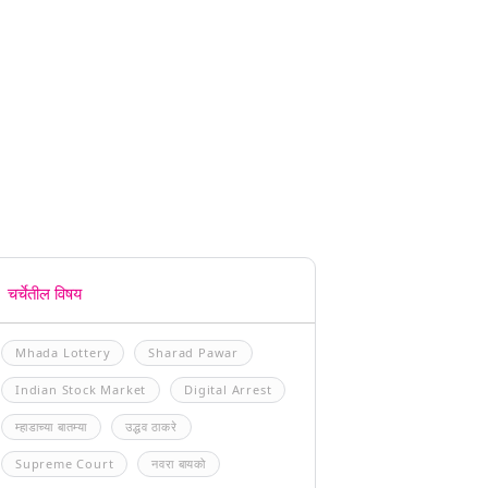
चर्चेतील विषय
Mhada Lottery
Sharad Pawar
Indian Stock Market
Digital Arrest
म्हाडाच्या बातम्या
उद्धव ठाकरे
Supreme Court
नवरा बायको