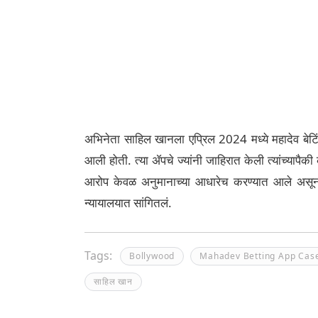
अभिनेता साहिल खानला एप्रिल 2024 मध्ये महादेव बेट
आली होती. त्या ॲपचे ज्यांनी जाहिरात केली त्यांच्यापैक
आरोप केवळ अनुमानाच्या आधारेच करण्यात आले असून त्
न्यायालयात सांगितलं.
Tags:
Bollywood
Mahadev Betting App Cas
साहिल खान