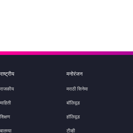
राष्ट्रीय
मनोरंजन
राजकीय
मराठी सिनेमा
माहिती
बॉलिवूड
शिक्षण
हॉलिवूड
बातम्या
टीव्ही