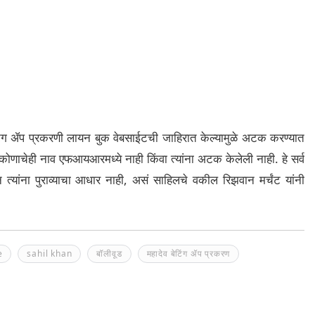
िंग ॲप प्रकरणी लायन बुक वेबसाईटची जाहिरात केल्यामुळे अटक करण्यात
ी कोणाचेही नाव एफआयआरमध्ये नाही किंवा त्यांना अटक केलेली नाही. हे सर्व
यांना पुराव्याचा आधार नाही, असं साहिलचे वकील रिझवान मर्चंट यांनी
e
sahil khan
बॉलीवूड
महादेव बेटिंग ॲप प्रकरण