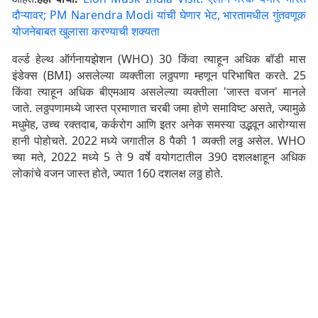
दौऱ्यावर; PM Narendra Modi यांची घेणार भेट, भारतामधील गुंतवणूक
योजनेबाबत खुलासा करण्याची शक्यता
वर्ल्ड हेल्थ ऑर्गनायझेशन (WHO) 30 किंवा त्याहून अधिक बॉडी मास
इंडेक्स (BMI) असलेल्या व्यक्तीला लठ्ठपणा म्हणून परिभाषित करते. 25
किंवा त्याहून अधिक बीएमआय असलेल्या व्यक्तीला 'जास्त वजन' मानले
जाते. लठ्ठपणामध्ये जास्त प्रमाणात चरबी जमा होणे समाविष्ट असते, ज्यामुळे
मधुमेह, उच्च रक्तदाब, कर्करोग आणि इतर अनेक समस्या उद्भवून आरोग्यास
हानी पोहोचते. 2022 मध्ये जगातील 8 पैकी 1 व्यक्ती लठ्ठ असेल. WHO
च्या मते, 2022 मध्ये 5 ते 9 वर्षे वयोगटातील 390 दशलक्षाहून अधिक
लोकांचे वजन जास्त होते, ज्यात 160 दशलक्ष लठ्ठ होते.