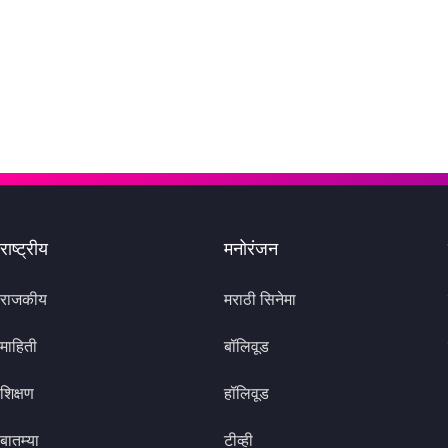
राष्ट्रीय
मनोरंजन
राजकीय
मराठी सिनेमा
माहिती
बॉलिवूड
शिक्षण
हॉलिवूड
बातम्या
टीव्ही