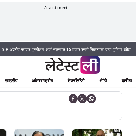
Advertisement
|
 मतदार पुनरीक्षण अर्ज भरल्यास 16 हजार रुपये मिळण्याचा दावा पूर्णपणे खोटा
Mumbai L
राष्ट्रीय
आंतरराष्ट्रीय
टेक्नॉलॉजी
ऑटो
क्रीडा