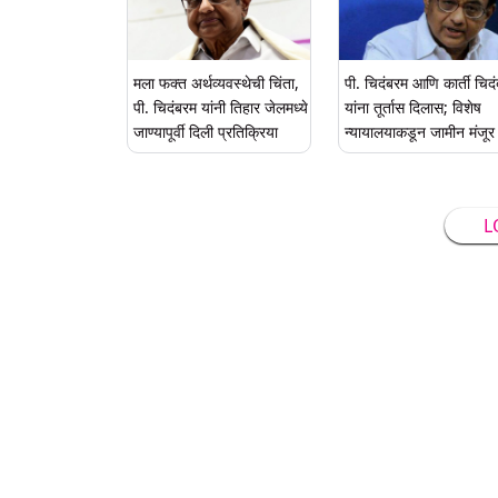
मला फक्त अर्थव्यवस्थेची चिंता,
पी. चिदंबरम आणि कार्ती चिद
पी. चिदंबरम यांनी तिहार जेलमध्ये
यांना तूर्तास दिलास; विशेष
जाण्यापूर्वी दिली प्रतिक्रिया
न्यायालयाकडून जामीन मंजूर
L