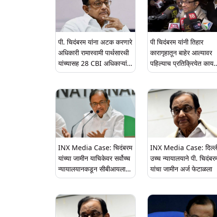
पी. चिदंबरम यांना अटक करणारे
पी चिदंबरम यांनी तिहार
अधिकारी रामास्वामी पार्थसारथी
कारागृहातून बाहेर आल्यावर
यांच्यासह 28 CBI अधिकाऱ्यांना
पहिल्याच प्रतिक्रियेत काय
राष्ट्रपती पदक
म्हटले?
INX Media Case: चिदंबरम
INX Media Case: दिल्ल
यांच्या जामीन याचिकेवर सर्वोच्च
उच्च न्यायालयाने पी. चिदंबरम
न्यायालयानकडून सीबीआयला
यांचा जामीन अर्ज फेटाळला
नोटीस