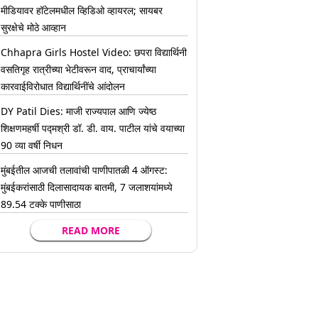
मीडियावर हॉटेलमधील व्हिडिओ व्हायरल; सायबर
सुरक्षेचे मोठे आव्हान
Chhapra Girls Hostel Video: छपरा विद्यार्थिनी
वसतिगृह रात्रीच्या भेटीवरून वाद, प्राचार्यांच्या
कारवाईविरोधात विद्यार्थिनींचे आंदोलन
DY Patil Dies: माजी राज्यपाल आणि ज्येष्ठ
शिक्षणमहर्षी पद्मश्री डॉ. डी. वाय. पाटील यांचे वयाच्या
90 व्या वर्षी निधन
मुंबईतील आजची तलावांची पाणीपातळी 4 ऑगस्ट:
मुंबईकरांसाठी दिलासादायक बातमी, 7 जलाशयांमध्ये
89.54 टक्के पाणीसाठा
READ MORE