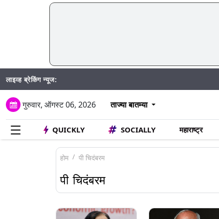
लाइव्ह ब्रेकिंग न्यूज:
SIR अंतर्गत
गुरुवार, ऑगस्ट 06, 2026
ताज्या बातम्या
QUICKLY
SOCIALLY
महाराष्ट्र
होम
पी चिदंबरम
पी चिदंबरम