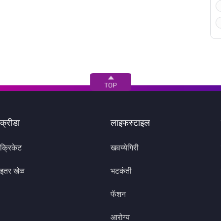
क्रीडा
लाइफस्टाइल
क्रिकेट
खवय्येगिरी
इतर खेळ
भटकंती
फॅशन
आरोग्य