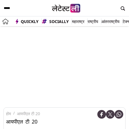
QUICKLY
SOCIALLY
महाराष्ट्र
राष्ट्रीय
आंतरराष्ट्रीय
टेक्
होम
आयपीएल टी 20
आयपीएल टी 20