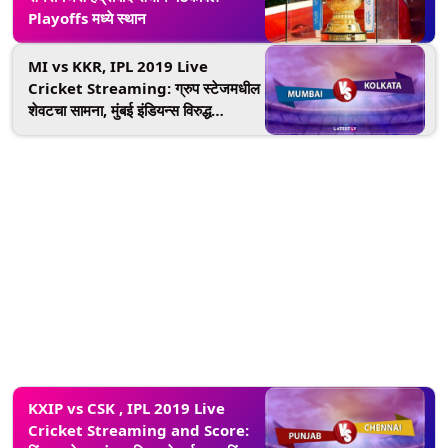
Playoffs मध्ये स्थान
MI vs KKR, IPL 2019 Live
Cricket Streaming: ग्रुप स्टेजमधील
शेवटचा सामना, मुंबई इंडियन्स विरुद्ध
कोलकता नाईट रायडर्स लाईव्ह सामना आणि
स्कोर पहा Star Sports आणि Hotstar
Online वर
KXIP vs CSK , IPL 2019 Live
Cricket Streaming and Score: