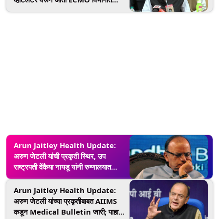
दाखल
Arun Jaitley Health Update:
अरुण जेटली यांची प्रकृती स्थिर, उप
राष्ट्रपती वेंकैया नायडू यांनी रुग्णालयात
घेतली भेट
Arun Jaitley Health Update:
अरुण जेटली यांच्या प्रकृतीबाबत AIIMS
कडून Medical Bulletin जारी; पाहा