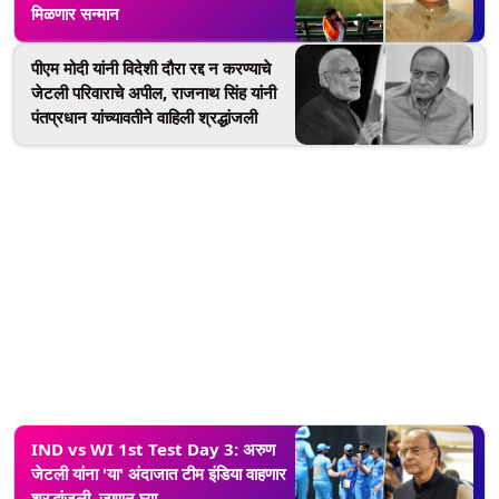
मिळणार सन्मान
पीएम मोदी यांनी विदेशी दौरा रद्द न करण्याचे
जेटली परिवाराचे अपील, राजनाथ सिंह यांनी
पंतप्रधान यांच्यावतीने वाहिली श्रद्धांजली
IND vs WI 1st Test Day 3: अरुण
जेटली यांना 'या' अंदाजात टीम इंडिया वाहणार
श्रद्धांजली, जाणून घ्या