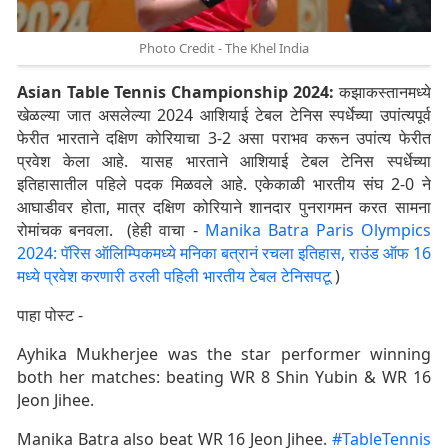
Photo Credit - The Khel India
Asian Table Tennis Championship 2024:
कझाकस्तानमध्ये
खेळल्या जात असलेल्या 2024 आशियाई टेबल टेनिस स्पर्धेच्या उपांत्यपूर्व
फेरीत भारताने दक्षिण कोरियाचा 3-2 असा पराभव करून उपांत्य फेरीत
प्रवेश केला आहे. यासह भारताने आशियाई टेबल टेनिस स्पर्धेच्या
इतिहासातील पहिले पदक मिळवले आहे. एकेकाळी भारतीय संघ 2-0 ने
आघाडीवर होता, मात्र दक्षिण कोरियाने शानदार पुनरागमन करत सामना
रोमांचक बनवला. (हेही वाचा -
Manika Batra Paris Olympics
2024: पॅरिस ऑलिम्पिकमध्ये मनिका बत्रानं रचला इतिहास, राउंड ऑफ 16
मध्ये प्रवेश करणारी ठरली पहिली भारतीय टेबल टेनिसपटू
)
पाहा पोस्ट -
Ayhika Mukherjee was the star performer winning
both her matches: beating WR 8 Shin Yubin & WR 16
Jeon Jihee.
Manika Batra also beat WR 16 Jeon Jihee.
#TableTennis