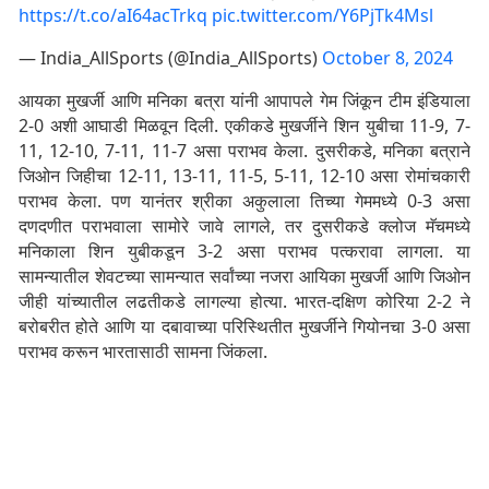
https://t.co/aI64acTrkq
pic.twitter.com/Y6PjTk4Msl
— India_AllSports (@India_AllSports)
October 8, 2024
आयका मुखर्जी आणि मनिका बत्रा यांनी आपापले गेम जिंकून टीम इंडियाला
2-0 अशी आघाडी मिळवून दिली. एकीकडे मुखर्जीने शिन युबीचा 11-9, 7-
11, 12-10, 7-11, 11-7 असा पराभव केला. दुसरीकडे, मनिका बत्राने
जिओन जिहीचा 12-11, 13-11, 11-5, 5-11, 12-10 असा रोमांचकारी
पराभव केला. पण यानंतर श्रीका अकुलाला तिच्या गेममध्ये 0-3 असा
दणदणीत पराभवाला सामोरे जावे लागले, तर दुसरीकडे क्लोज मॅचमध्ये
मनिकाला शिन युबीकडून 3-2 असा पराभव पत्करावा लागला. या
सामन्यातील शेवटच्या सामन्यात सर्वांच्या नजरा आयिका मुखर्जी आणि जिओन
जीही यांच्यातील लढतीकडे लागल्या होत्या. भारत-दक्षिण कोरिया 2-2 ने
बरोबरीत होते आणि या दबावाच्या परिस्थितीत मुखर्जीने गियोनचा 3-0 असा
पराभव करून भारतासाठी सामना जिंकला.