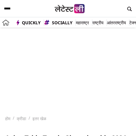
QUICKLY
SOCIALLY
महाराष्ट्र
राष्ट्रीय
आंतरराष्ट्रीय
टेक्
होम
क्रीडा
इतर खेळ