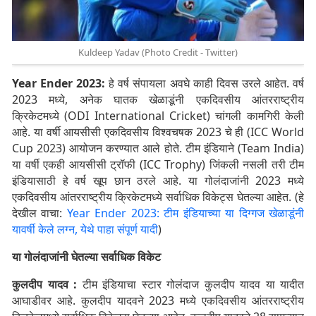
Kuldeep Yadav (Photo Credit - Twitter)
Year Ender 2023:
हे वर्ष संपायला अवघे काही दिवस उरले आहेत. वर्ष
2023 मध्ये, अनेक घातक खेळाडूंनी एकदिवसीय आंतरराष्ट्रीय
क्रिकेटमध्ये (ODI International Cricket) चांगली कामगिरी केली
आहे. या वर्षी आयसीसी एकदिवसीय विश्वचषक 2023 चे ही (ICC World
Cup 2023) आयोजन करण्यात आले होते. टीम इंडियाने (Team India)
या वर्षी एकही आयसीसी ट्रॉफी (ICC Trophy) जिंकली नसली तरी टीम
इंडियासाठी हे वर्ष खूप छान ठरले आहे. या गोलंदाजांनी 2023 मध्ये
एकदिवसीय आंतरराष्ट्रीय क्रिकेटमध्ये सर्वाधिक विकेट्स घेतल्या आहेत. (हे
देखील वाचा:
Year Ender 2023: टीम इंडियाच्या या दिग्गज खेळाडूंनी
यावर्षी केले लग्न, येथे पाहा संपूर्ण यादी
)
या गोलंदाजांनी घेतल्या सर्वाधिक विकेट
कुलदीप यादव :
टीम इंडियाचा स्टार गोलंदाज कुलदीप यादव या यादीत
आघाडीवर आहे. कुलदीप यादवने 2023 मध्ये एकदिवसीय आंतरराष्ट्रीय