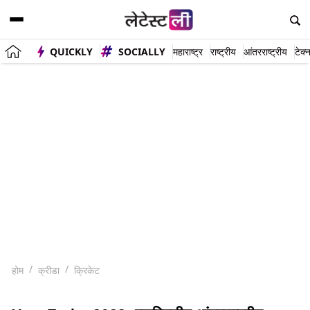
QUICKLY
SOCIALLY
महाराष्ट्र
राष्ट्रीय
आंतरराष्ट्रीय
टेक्
होम
क्रीडा
क्रिकेट