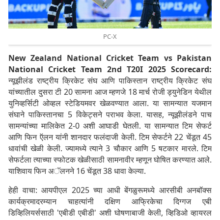
PC-X
New Zealand National Cricket Team vs Pakistan
National Cricket Team 2nd T20I 2025 Scorecard:
न्यूझीलंड राष्ट्रीय क्रिकेट संघ आणि पाकिस्तान राष्ट्रीय क्रिकेट संघ
यांच्यातील दुसरा टी 20 सामना आज म्हणजे 18 मार्च रोजी ड्युनेडिन येथील
युनिव्हर्सिटी ओव्हल स्टेडियमवर खेळवण्यात आला. या सामन्यात यजमान
संघाने पाकिस्तानचा 5 विकेट्सने पराभव केला. यासह, न्यूझीलंडने पाच
सामन्यांच्या मालिकेत 2-0 अशी आघाडी घेतली. या सामन्यात टिम सेफर्ट
आणि फिन ऍलन यांनी शानदार फलंदाजी केली. टिम सेफर्टने 22 चेंडूत 45
धावांची खेळी केली. ज्यामध्ये त्याने 3 चौकार आणि 5 षटकार मारले. टिम
सेफर्टला त्याच्या स्फोटक खेळीसाठी सामनावीर म्हणून घोषित करण्यात आले.
याशिवाय फिन अॅलनने 16 चेंडूत 38 धावा केल्या.
हेही वाचा: आयपीएल 2025 च्या आधी बेंगळुरूमध्ये आरसीबी अनबॉक्स
कार्यक्रमादरम्यान चाहत्यांनी दक्षिण आफ्रिकेचा दिग्गज एबी
डिव्हिलियर्ससाठी 'एबीडी एबीडी' अशी घोषणाबाजी केली, व्हिडिओ व्हायरल