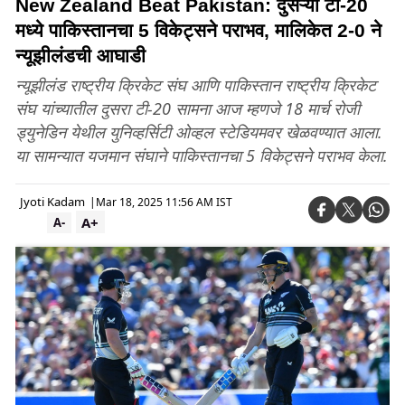
New Zealand Beat Pakistan: दुसऱ्या टी-20
मध्ये पाकिस्तानचा 5 विकेट्सने पराभव, मालिकेत 2-0 ने
न्यूझीलंडची आघाडी
न्यूझीलंड राष्ट्रीय क्रिकेट संघ आणि पाकिस्तान राष्ट्रीय क्रिकेट
संघ यांच्यातील दुसरा टी-20 सामना आज म्हणजे 18 मार्च रोजी
ड्युनेडिन येथील युनिव्हर्सिटी ओव्हल स्टेडियमवर खेळवण्यात आला.
या सामन्यात यजमान संघाने पाकिस्तानचा 5 विकेट्सने पराभव केला.
Jyoti Kadam
|
Mar 18, 2025 11:56 AM IST
A+
A-