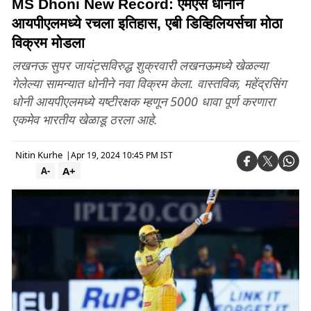
MS Dhoni New Record: एमएस धोनीने
आयपीएलमध्ये रचला इतिहास, एबी डिव्हिलियर्सचा मोठा
विक्रम मोडला
लखनऊ सुपर जायंट्सविरुद्ध शुक्रवारी लखनऊमध्ये खेळल्या
गेलेल्या सामन्यात धोनीने नवा विक्रम केला. वास्तविक, महेंद्रसिंग
धोनी आयपीएलमध्ये यष्टीरक्षक म्हणून 5000 धावा पूर्ण करणारा
एकमेव भारतीय खेळाडू ठरला आहे.
Nitin Kurhe
|
Apr 19, 2024 10:45 PM IST
A+
A-