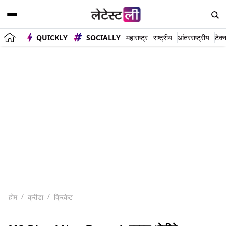
QUICKLY
SOCIALLY
महाराष्ट्र
राष्ट्रीय
आंतरराष्ट्रीय
टेक्
होम
क्रीडा
क्रिकेट