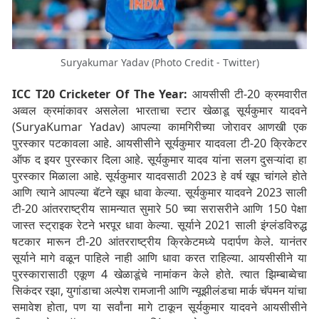
Suryakumar Yadav (Photo Credit - Twitter)
ICC T20 Cricketer Of The Year:
आयसीसी टी-20 क्रमवारीत
अव्वल क्रमांकावर असलेला भारताचा स्टार खेळाडू सूर्यकुमार यादवने
(SuryaKumar Yadav) आपल्या कामगिरीच्या जोरावर आणखी एक
पुरस्कार पटकावला आहे. आयसीसीने सूर्यकुमार यादवला टी-20 क्रिकेटर
ऑफ द इयर पुरस्कार दिला आहे. सूर्यकुमार यादव यांना सलग दुसऱ्यांदा हा
पुरस्कार मिळाला आहे. सूर्यकुमार यादवसाठी 2023 हे वर्ष खूप चांगले होते
आणि त्याने आपल्या बॅटने खूप धावा केल्या. सूर्यकुमार यादवने 2023 साली
टी-20 आंतरराष्ट्रीय सामन्यात सुमारे 50 च्या सरासरीने आणि 150 पेक्षा
जास्त स्ट्राइक रेटने भरपूर धावा केल्या. सूर्याने 2021 साली इंग्लंडविरुद्ध
षटकार मारून टी-20 आंतरराष्ट्रीय क्रिकेटमध्ये पदार्पण केले. यानंतर
सूर्याने मागे वळून पाहिले नाही आणि धावा करत राहिल्या. आयसीसीने या
पुरस्कारासाठी एकूण 4 खेळाडूंचे नामांकन केले होते. त्यात झिम्बाब्वेचा
सिकंदर रझा, युगांडाचा अल्पेश रामजानी आणि न्यूझीलंडचा मार्क चॅपमन यांचा
समावेश होता, पण या सर्वांना मागे टाकून सूर्यकुमार यादवने आयसीसीने