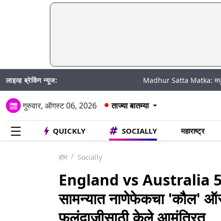
लाइव्ह ब्रेकिंग न्यूज:
Madhur Satta Matka: मधूर सट्टा मटका बद्दल
गुरुवार, ऑगस्ट 06, 2026
ताज्या बातम्या
QUICKLY
SOCIALLY
महाराष्ट्र
होम
Socially
England vs Australia 5
सामन्यात नाणेफेकचा 'कौल' ऑस्ट्
फलंदाजीसाठी केले आमंत्रित