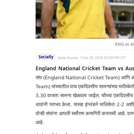
ENG vs AU
Socially
Nitin Kurhe
|
Sep 29, 2024 03:09 PM IST
England National Cricket Team vs Aus
संघ (England National Cricket Team) आणि ऑस्ट्
Team) यांच्यातील पाच एकदिवसीय सामन्यांच्या मालिकेती
3.30 वाजता सामना खेळवला जाईल. चौथ्या एकदिवसीय सा
धावांनी पराभव केला. यासह इंग्लंडने मालिकेत 2-2 अ
दोन्ही संघांना आपली सर्वोत्तम कामगिरी करायची आहे. दरम
आहे.