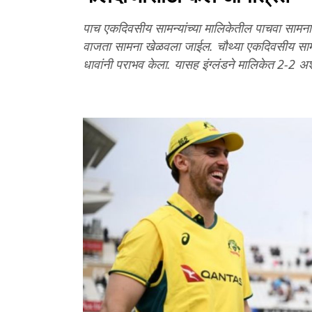
पाच एकदिवसीय सामन्यांच्या मालिकेतील पाचवा सामना 
वाजता सामना खेळवला जाईल. चौथ्या एकदिवसीय सामन्
धावांनी पराभव केला. यासह इंग्लंडने मालिकेत 2-2 