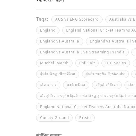
Tags:
AUS vs ENG Scorecard
Australia vs 
England
England National Cricket Team vs Au
England vs Australia
England vs Australia li
England vs Australia Live Streaming In India
Mitchell Marsh
Phil Salt
ODI Series
इंग्लंड विरुद्ध ऑस्ट्रेलिया
इंग्लंड राष्ट्रीय क्रिकेट संघ
जोस बटलर
वनडे मालिका
लॉर्ड्स स्टेडियम
लंडन
ऑस्ट्रेलिया राष्ट्रीय क्रिकेट संघ विरुद्ध इंग्लंड राष्ट्रीय क्रिकेट सं
England National Cricket Team vs Australia Natio
County Ground
Bristo
संबंधित बातम्या