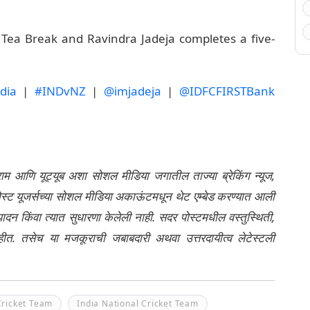
e Tea Break and Ravindra Jadeja completes a five-
dia
|
#INDvNZ
|
@imjadeja
|
@IDFCFIRSTBank
्राम आणि यूट्यूब अशा सोशल मीडिया जगातील ताज्या ब्रेकिंग न्यूज,
ेली पोस्ट यूजर्सच्या सोशल मीडिया अकाऊंटमधून थेट एम्बेड करण्यात आली
ंपादन किंवा त्यात सुधारणा केलेली नाही. सदर पोस्टमधील वस्तुस्थिती,
नाहीत. तसेच या मजकूराची जबाबदारी अथवा उत्तरदायीत्व लेटेस्टली
Cricket Team
India National Cricket Team