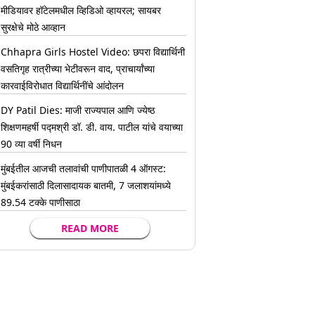
मीडियावर हॉटेलमधील व्हिडिओ व्हायरल; सायबर
सुरक्षेचे मोठे आव्हान
Chhapra Girls Hostel Video: छपरा विद्यार्थिनी
वसतिगृह रात्रीच्या भेटीवरून वाद, प्राचार्यांच्या
कारवाईविरोधात विद्यार्थिनींचे आंदोलन
DY Patil Dies: माजी राज्यपाल आणि ज्येष्ठ
शिक्षणमहर्षी पद्मश्री डॉ. डी. वाय. पाटील यांचे वयाच्या
90 व्या वर्षी निधन
मुंबईतील आजची तलावांची पाणीपातळी 4 ऑगस्ट:
मुंबईकरांसाठी दिलासादायक बातमी, 7 जलाशयांमध्ये
89.54 टक्के पाणीसाठा
READ MORE