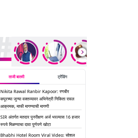
ding Stories
ताजी बातमी
ट्रेंडिंग
Nikita Rawal Ranbir Kapoor: रणबीर
कपूरच्या जुन्या वक्तव्यावर अभिनेत्री निकिता रावल
आक्रमक, माफी मागण्याची मागणी
SIR अंतर्गत मतदार पुनरीक्षण अर्ज भरल्यास 16 हजार
रुपये मिळण्याचा दावा पूर्णपणे खोटा
Bhabhi Hotel Room Viral Video: सोशल