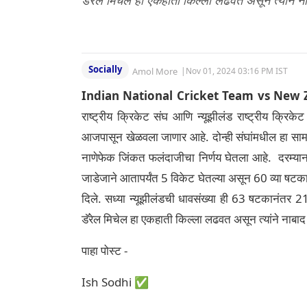
डॅरेल मिचेल हा एकहाती किल्ला लढवत असून त्यांने न
Socially
Amol More
|
Nov 01, 2024 03:16 PM IST
Indian National Cricket Team vs New Z
राष्ट्रीय क्रिकेट संघ आणि न्यूझीलंड राष्ट्रीय क्रिक
आजपासून खेळवला जाणार आहे. दोन्ही संघांमधील हा सामना
नाणेफेक जिंकत फलंदाजीचा निर्णय घेतला आहे. दरम्यान
जाडेजाने आतापर्यंत 5 विकेट घेतल्या असून 60 व्या षटका
दिले. सध्या न्यूझीलंडची धावसंख्या ही 63 षटकानंतर 2
डॅरेल मिचेल हा एकहाती किल्ला लढवत असून त्यांने नाबाद
पाहा पोस्ट -
Ish Sodhi ✅