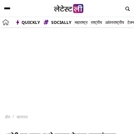
QUICKLY
SOCIALLY
महाराष्ट्र
राष्ट्रीय
आंतरराष्ट्रीय
टेक्
होम
व्हायरल