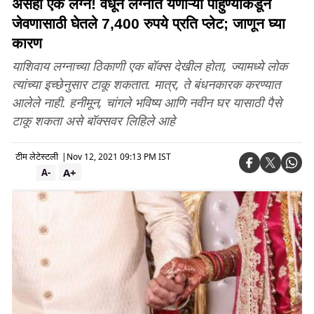
असेही एक लग्न! वधूने लग्नात येणाऱ्या पाहुण्यांकडून
जेवणासाठी घेतले 7,400 रुपये प्रति प्लेट; जाणून घ्या
कारण
याशिवाय लग्नाच्या ठिकाणी एक बॉक्स देखील होता, ज्यामध्ये लोक
त्यांच्या इच्छेनुसार टाकू शकतात. मात्र, ते बंधनकारक करण्यात
आलेले नाही. हनीमून, चांगले भविष्य आणि नवीन घर यासाठी पैसे
टाकू शकता असे बॉक्सवर लिहिले आहे
टीम लेटेस्टली
|
Nov 12, 2021 09:13 PM IST
A+
A-