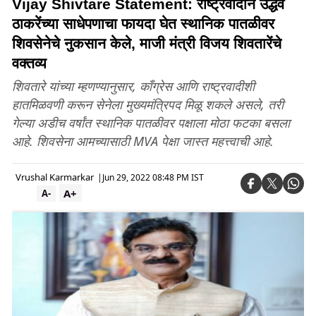
Vijay Shivtare Statement: राष्ट्रवादीने उद्धव
ठाकरेंच्या साधेपणाचा फायदा घेत स्थानिक पातळीवर
शिवसेनेचे नुकसान केले, माजी मंत्री विजय शिवतारेंचे
वक्तव्य
शिवतारे यांच्या म्हणण्यानुसार, काँग्रेस आणि राष्ट्रवादीशी
हातमिळवणी करून सेनेला मुख्यमंत्रिपद मिळू शकले असले, तरी
गेल्या अडीच वर्षांत स्थानिक पातळीवर पक्षाला मोठा फटका बसला
आहे. शिवसेना आमच्यासाठी MVA पेक्षा जास्त महत्त्वाची आहे.
Vrushal Karmarkar
|
Jun 29, 2022 08:48 PM IST
A+
A-