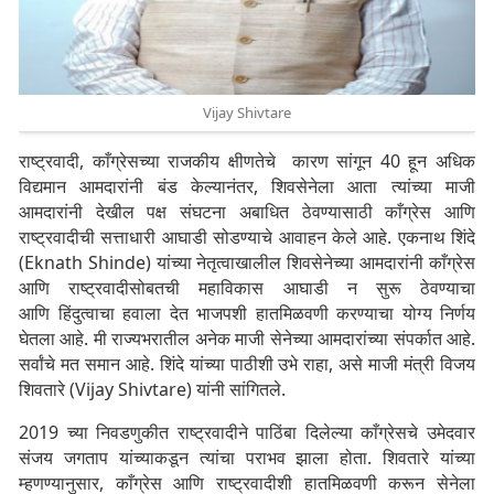
Vijay Shivtare
राष्ट्रवादी, काँग्रेसच्या राजकीय क्षीणतेचे कारण सांगून 40 हून अधिक
विद्यमान आमदारांनी बंड केल्यानंतर, शिवसेनेला आता त्यांच्या माजी
आमदारांनी देखील पक्ष संघटना अबाधित ठेवण्यासाठी काँग्रेस आणि
राष्ट्रवादीची सत्ताधारी आघाडी सोडण्याचे आवाहन केले आहे. एकनाथ शिंदे
(Eknath Shinde) यांच्या नेतृत्वाखालील शिवसेनेच्या आमदारांनी काँग्रेस
आणि राष्ट्रवादीसोबतची महाविकास आघाडी न सुरू ठेवण्याचा
आणि हिंदुत्वाचा हवाला देत भाजपशी हातमिळवणी करण्याचा योग्य निर्णय
घेतला आहे. मी राज्यभरातील अनेक माजी सेनेच्या आमदारांच्या संपर्कात आहे.
सर्वांचे मत समान आहे. शिंदे यांच्या पाठीशी उभे राहा, असे माजी मंत्री विजय
शिवतारे (
Vijay Shivtare
) यांनी सांगितले.
2019 च्या निवडणुकीत राष्ट्रवादीने पाठिंबा दिलेल्या काँग्रेसचे उमेदवार
संजय जगताप यांच्याकडून त्यांचा पराभव झाला होता. शिवतारे यांच्या
म्हणण्यानुसार, काँग्रेस आणि राष्ट्रवादीशी हातमिळवणी करून सेनेला