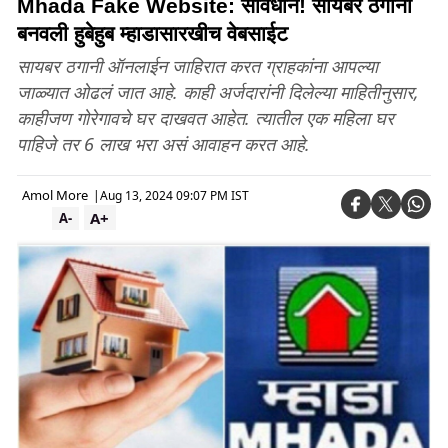
Mhada Fake Website: सावधान! सायबर ठगांनी
बनवली हुबेहुब म्हाडासारखीच वेबसाईट
सायबर ठगानी ऑनलाईन जाहिरात करत ग्राहकांना आपल्या
जाळ्यात ओढलं जात आहे. काही अर्जदारांनी दिलेल्या माहितीनुसार,
काहीजण गोरेगावचे घर दाखवत आहेत. त्यातील एक महिला घर
पाहिजे तर 6 लाख भरा असं आवाहन करत आहे.
Amol More
|
Aug 13, 2024 09:07 PM IST
A+
A-