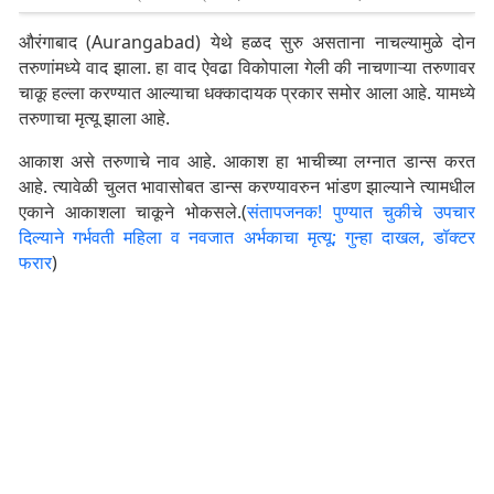
औरंगाबाद (Aurangabad) येथे हळद सुरु असताना नाचल्यामुळे दोन
तरुणांमध्ये वाद झाला. हा वाद ऐवढा विकोपाला गेली की नाचणाऱ्या तरुणावर
चाकू हल्ला करण्यात आल्याचा धक्कादायक प्रकार समोर आला आहे. यामध्ये
तरुणाचा मृत्यू झाला आहे.
आकाश असे तरुणाचे नाव आहे. आकाश हा भाचीच्या लग्नात डान्स करत
आहे. त्यावेळी चुलत भावासोबत डान्स करण्यावरुन भांडण झाल्याने त्यामधील
एकाने आकाशला चाकूने भोकसले.(
संतापजनक! पुण्यात चुकीचे उपचार
दिल्याने गर्भवती महिला व नवजात अर्भकाचा मृत्यू; गुन्हा दाखल, डॉक्टर
फरार
)