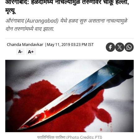
औरंगाबाद: हळदीमध्ये नाचल्यामुळे तरुणावर चाकू हल्ला,
मृत्यू
औरंगाबाद (Aurangabad) येथे हळद सुरु असताना नाचल्यामुळे
दोन तरुणांमध्ये वाद झाला.
Chanda Mandavkar
|
May 11, 2019 03:23 PM IST
A+
A-
प्रातिनिधिक प्रतिमा (Photo Credits: PTI)