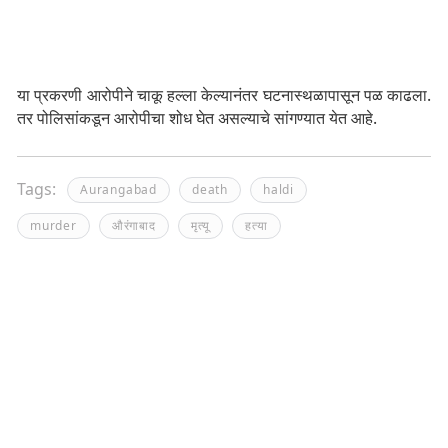
या प्रकरणी आरोपीने चाकू हल्ला केल्यानंतर घटनास्थळापासून पळ काढला.
तर पोलिसांकडून आरोपीचा शोध घेत असल्याचे सांगण्यात येत आहे.
Tags:
Aurangabad
death
haldi
murder
औरंगाबाद
मृत्यू
हत्या