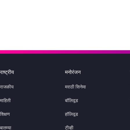
राष्ट्रीय
मनोरंजन
राजकीय
मराठी सिनेमा
माहिती
बॉलिवूड
शिक्षण
हॉलिवूड
बातम्या
टीव्ही