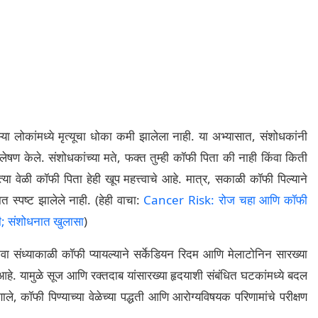
्या लोकांमध्ये मृत्यूचा धोका कमी झालेला नाही. या अभ्यासात, संशोधकांनी
ेषण केले. संशोधकांच्या मते, फक्त तुम्ही कॉफी पिता की नाही किंवा किती
त्या वेळी कॉफी पिता हेही खूप महत्त्वाचे आहे. मात्र, सकाळी कॉफी पिल्याने
त स्पष्ट झालेले नाही. (हेही वाचा:
Cancer Risk: रोज चहा आणि कॉफी
मी; संशोधनात खुलासा
)
ी किंवा संध्याकाळी कॉफी प्यायल्याने सर्केडियन रिदम आणि मेलाटोनिन सारख्या
ा आहे. यामुळे सूज आणि रक्तदाब यांसारख्या हृदयाशी संबंधित घटकांमध्ये बदल
ले, कॉफी पिण्याच्या वेळेच्या पद्धती आणि आरोग्यविषयक परिणामांचे परीक्षण