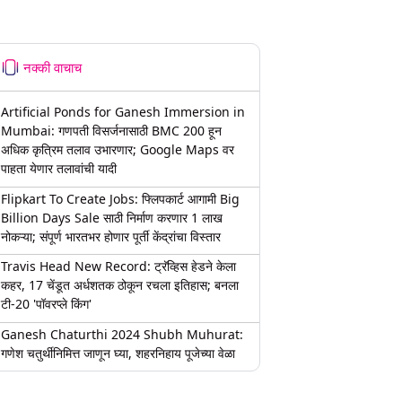
नक्की वाचाच
Artificial Ponds for Ganesh Immersion in
Mumbai: गणपती विसर्जनासाठी BMC 200 हून
अधिक कृत्रिम तलाव उभारणार; Google Maps वर
पाहता येणार तलावांची यादी
Flipkart To Create Jobs: फ्लिपकार्ट आगामी Big
Billion Days Sale साठी निर्माण करणार 1 लाख
नोकऱ्या; संपूर्ण भारतभर होणार पूर्ती केंद्रांचा विस्तार
Travis Head New Record: ट्रॅव्हिस हेडने केला
कहर, 17 चेंडूत अर्धशतक ठोकून रचला इतिहास; बनला
टी-20 'पॉवरप्ले किंग'
Ganesh Chaturthi 2024 Shubh Muhurat:
गणेश चतुर्थीनिमित्त जाणून घ्या, शहरनिहाय पूजेच्या वेळा