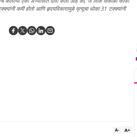
नुकत्याच केलेल्या एका अभ्यासात दावा केला आहे की, जे लोक सकाळी कॉफी
क्क्यांनी कमी होतो आणि हृदयविकारामुळे मृत्यूचा धोका 31 टक्क्यांनी
T
A+
A-