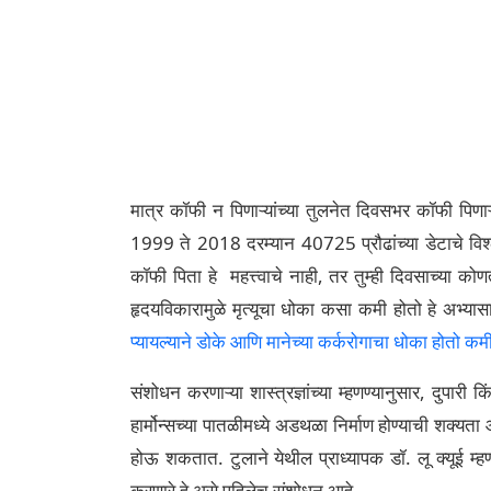
मात्र कॉफी न पिणाऱ्यांच्या तुलनेत दिवसभर कॉफी पिणाऱ
1999 ते 2018 दरम्यान 40725 प्रौढांच्या डेटाचे विश्ल
कॉफी पिता हे महत्त्वाचे नाही, तर तुम्ही दिवसाच्या कोण
हृदयविकारामुळे मृत्यूचा धोका कसा कमी होतो हे अभ्यासा
प्यायल्याने डोके आणि मानेच्या कर्करोगाचा धोका होतो क
संशोधन करणाऱ्या शास्त्रज्ञांच्या म्हणण्यानुसार, दुपार
हार्मोन्सच्या पातळीमध्ये अडथळा निर्माण होण्याची शक्यत
होऊ शकतात. टुलाने येथील प्राध्यापक डॉ. लू क्यूई म्हणा
करणारे हे असे पहिलेच संशोधन आहे.