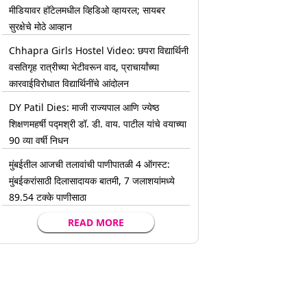
मीडियावर हॉटेलमधील व्हिडिओ व्हायरल; सायबर
सुरक्षेचे मोठे आव्हान
Chhapra Girls Hostel Video: छपरा विद्यार्थिनी
वसतिगृह रात्रीच्या भेटीवरून वाद, प्राचार्यांच्या
कारवाईविरोधात विद्यार्थिनींचे आंदोलन
DY Patil Dies: माजी राज्यपाल आणि ज्येष्ठ
शिक्षणमहर्षी पद्मश्री डॉ. डी. वाय. पाटील यांचे वयाच्या
90 व्या वर्षी निधन
मुंबईतील आजची तलावांची पाणीपातळी 4 ऑगस्ट:
मुंबईकरांसाठी दिलासादायक बातमी, 7 जलाशयांमध्ये
89.54 टक्के पाणीसाठा
READ MORE