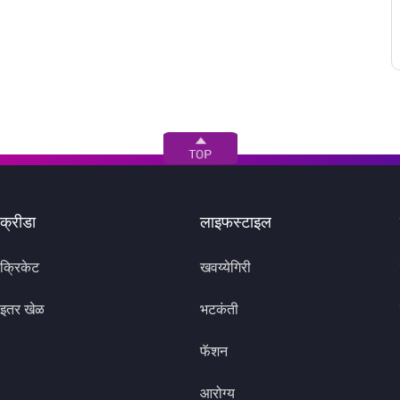
क्रीडा
लाइफस्टाइल
क्रिकेट
खवय्येगिरी
इतर खेळ
भटकंती
फॅशन
आरोग्य