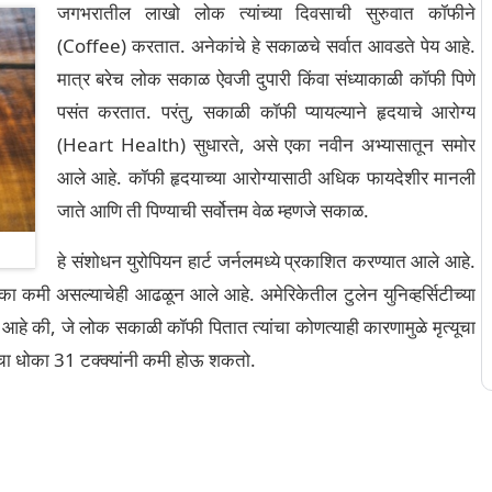
जगभरातील लाखो लोक त्यांच्या दिवसाची सुरुवात कॉफीने
(Coffee) करतात. अनेकांचे हे सकाळचे सर्वात आवडते पेय आहे.
मात्र बरेच लोक सकाळ ऐवजी दुपारी किंवा संध्याकाळी कॉफी पिणे
पसंत करतात. परंतु, सकाळी कॉफी प्यायल्याने हृदयाचे आरोग्य
(Heart Health) सुधारते, असे एका नवीन अभ्यासातून समोर
आले आहे. कॉफी हृदयाच्या आरोग्यासाठी अधिक फायदेशीर मानली
जाते आणि ती पिण्याची सर्वोत्तम वेळ म्हणजे सकाळ.
हे संशोधन युरोपियन हार्ट जर्नलमध्ये प्रकाशित करण्यात आले आहे.
धोका कमी असल्याचेही आढळून आले आहे. अमेरिकेतील टुलेन युनिव्हर्सिटीच्या
ला आहे की, जे लोक सकाळी कॉफी पितात त्यांचा कोणत्याही कारणामुळे मृत्यूचा
यूचा धोका 31 टक्क्यांनी कमी होऊ शकतो.