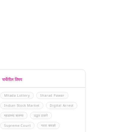
चर्चेतील विषय
Mhada Lottery
Sharad Pawar
Indian Stock Market
Digital Arrest
म्हाडाच्या बातम्या
उद्धव ठाकरे
Supreme Court
नवरा बायको