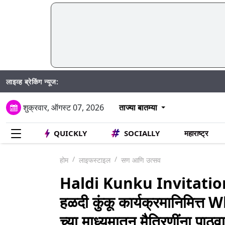
लाइव्ह ब्रेकिंग न्यूज:
Mumbai Water Cut:
शुक्रवार, ऑगस्ट 07, 2026
ताज्या बातम्या
QUICKLY
SOCIALLY
महाराष्ट्र
होम
लाइफस्टाइल
सण आणि उत्सव
Haldi Kunku Invitati
हळदी कुंकू कार्यक्रमानिम
च्या माध्यमातून मैत्रिणींना पाठ