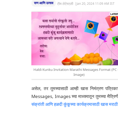
सण आणि उत्सव
टीम लेटेस्टली
|
Jan 20, 2024 11:09 AM IST
Haldi Kunku Invitation Marathi Messages Format (PC -
Image)
असेल, तर तुमच्यासाठी आम्ही खास निमंत्रण पत्रि
Messages, Images च्या माध्यमातून तुमच्या मैत्रिणीं
संक्रांती आणि हळदी कुंकूच्या कार्यक्रमासाठी खास मराठी