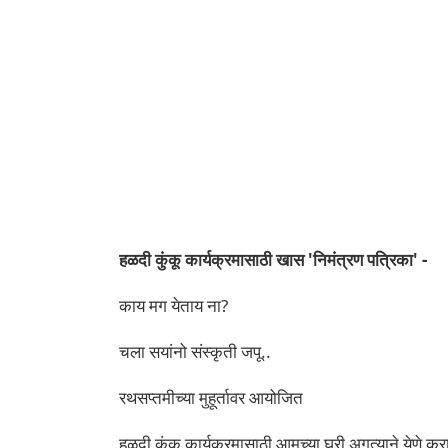
हळदी कुंकू कार्यक्रमासाठी खास 'निमंत्रण पत्रिका' -
काय मग येताय ना?
चला सयांनो संस्कृती जपू..
रथसप्तमीच्या मुहूर्तावर आयोजित
हळदी कुंकू कार्यक्रमासाठी आमच्या घरी अगत्याने येणे करा