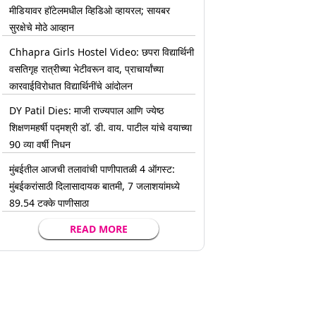
मीडियावर हॉटेलमधील व्हिडिओ व्हायरल; सायबर
सुरक्षेचे मोठे आव्हान
Chhapra Girls Hostel Video: छपरा विद्यार्थिनी
वसतिगृह रात्रीच्या भेटीवरून वाद, प्राचार्यांच्या
कारवाईविरोधात विद्यार्थिनींचे आंदोलन
DY Patil Dies: माजी राज्यपाल आणि ज्येष्ठ
शिक्षणमहर्षी पद्मश्री डॉ. डी. वाय. पाटील यांचे वयाच्या
90 व्या वर्षी निधन
मुंबईतील आजची तलावांची पाणीपातळी 4 ऑगस्ट:
मुंबईकरांसाठी दिलासादायक बातमी, 7 जलाशयांमध्ये
89.54 टक्के पाणीसाठा
READ MORE