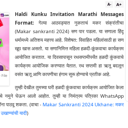
A+
A-
Haldi Kunku Invitation Marathi Messages
Format:
गेल्या आठवड्यात नुकताचं मकर संक्रांतीचा
(Makar sankranti 2024) सण पार पडला. या सणाला हिंदू
धर्मामध्ये अतिशय महत्त्व आहे. विशेषत: विवाहित महिलांसाठी हा सण
खूप खास असतो. या सणानिमित्त महिला हळदी-कूंकवाचा कार्यक्रम
आयोजित करतात. या दिवसापासून रथसप्तमीपर्यंत हळदी कुंकवाचे
कार्यक्रम आयोजिक करण्यात येतात. रथ सप्तमी हा ऋतू बदलून
वसंत ऋतू आणि कापणीचा हंगाम सुरू होण्याचे प्रतीक आहे.
 File
तुम्ही देखील तुमच्या घरी हळदी कुंकवाचा कार्यक्रम आयोजित केला
काचे नमुने घेऊन आलो आहोत. तुम्ही या निमंत्रम पत्रिका WhatsApp
ना पाठवू शकता. (वाचा -
Makar Sankranti 2024 Ukhane: मकर
 उखाण्यांची यादी
)