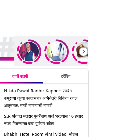
rending Stories
ताजी बातमी
ट्रेंडिंग
Nikita Rawal Ranbir Kapoor: रणबीर
कपूरच्या जुन्या वक्तव्यावर अभिनेत्री निकिता रावल
आक्रमक, माफी मागण्याची मागणी
SIR अंतर्गत मतदार पुनरीक्षण अर्ज भरल्यास 16 हजार
रुपये मिळण्याचा दावा पूर्णपणे खोटा
Bhabhi Hotel Room Viral Video: सोशल