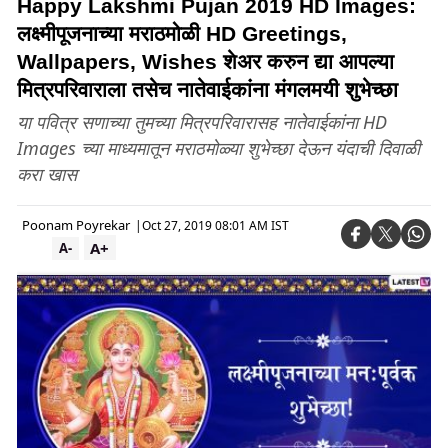
Happy Lakshmi Pujan 2019 HD Images:
लक्ष्मीपूजनाच्या मराठमोळी HD Greetings,
Wallpapers, Wishes शेअर करुन द्या आपल्या
मित्रपरिवाराला तसेच नातेवाईकांना मंगलमयी शुभेच्छा
या पवित्र सणाच्या तुमच्या मित्रपरिवारासह नातेवाईकांना HD
Images च्या माध्यमातून मराठमोळ्या शुभेच्छा देऊन यंदाची दिवाळी
करा खास
Poonam Poyrekar
|
Oct 27, 2019 08:01 AM IST
A+
A-