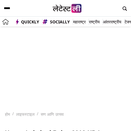
QUICKLY
SOCIALLY
महाराष्ट्र
राष्ट्रीय
आंतरराष्ट्रीय
टेक्
होम
लाइफस्टाइल
सण आणि उत्सव