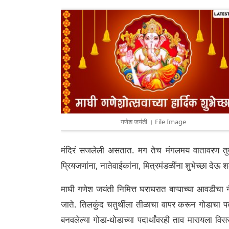
गणेश जयंती । File Image
मंदिरं सजलेली असतात. मग तेच मंगलमय वातावरण तुम्
प्रियजणांना, नातेवाईकांना, मित्रमंडळींना शुभेच्छा देऊ
माघी गणेश जयंती निमित्त घराघरात बाप्पाच्या आवडीचा न
जाते. तिलकुंद चतुर्थीला तीळाचा वापर करून गोडाचा प
बनवलेल्या गोडा-धोडाच्या पदार्थांवरही ताव मारायला व