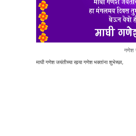
गणेश
माघी गणेश जयंतीच्या सार्‍या गणेश भक्तांना शुभेच्छा,