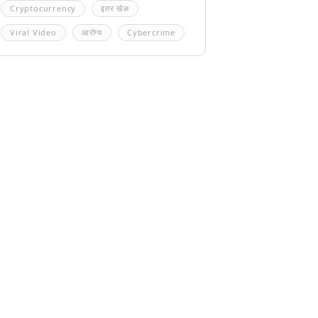
Cryptocurrency
इतर खेळ
Viral Video
आरोग्य
Cybercrime