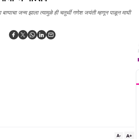
 बाप्पाचा जन्म झाला त्यामुळे ही चतुर्थी गणेश जयंती म्हणून पाळून माघी
T
A+
A-