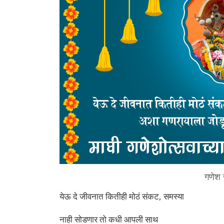
गणेश
येऊ दे जीवनात कितीही मोठं संकट, समस्या
नाही सोडणार तो कधी आपली साथ