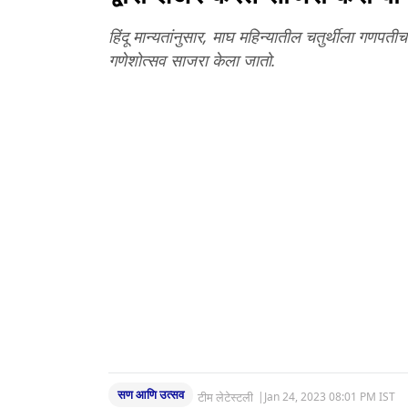
हिंदू मान्यतांनुसार, माघ महिन्यातील चतुर्थीला गणपतीचा
गणेशोत्सव साजरा केला जातो.
सण आणि उत्सव
टीम लेटेस्टली
|
Jan 24, 2023 08:01 PM IST