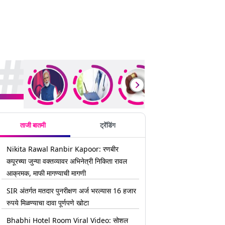
rending Stories
ताजी बातमी
ट्रेंडिंग
Nikita Rawal Ranbir Kapoor: रणबीर
कपूरच्या जुन्या वक्तव्यावर अभिनेत्री निकिता रावल
आक्रमक, माफी मागण्याची मागणी
SIR अंतर्गत मतदार पुनरीक्षण अर्ज भरल्यास 16 हजार
रुपये मिळण्याचा दावा पूर्णपणे खोटा
Bhabhi Hotel Room Viral Video: सोशल