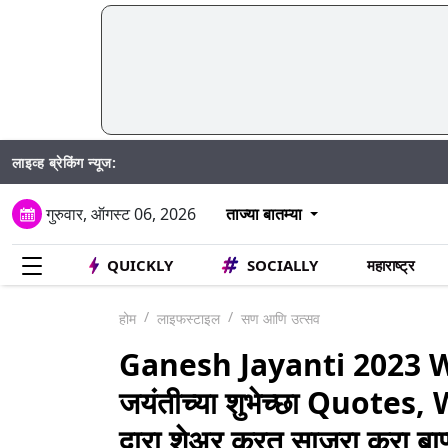
लाइव्ह ब्रेकिंग न्यूज:
SIR अंतर्गत मतदा
गुरुवार, ऑगस्ट 06, 2026
ताज्या बातम्या
QUICKLY
SOCIALLY
महाराष्ट्र
होम
लाइफस्टाइल
सण आणि उत्सव
Ganesh Jayanti 2023 Wi
जयंतीच्या शुभेच्छा Quot
द्वारा शेअर करत साजरा करा बाप्