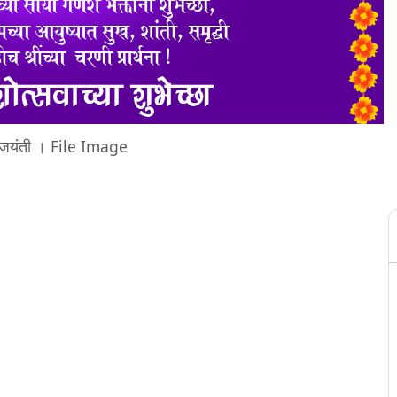
 जयंती । File Image