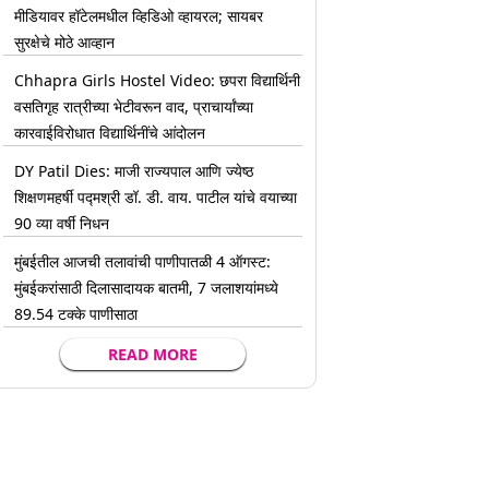
मीडियावर हॉटेलमधील व्हिडिओ व्हायरल; सायबर
सुरक्षेचे मोठे आव्हान
Chhapra Girls Hostel Video: छपरा विद्यार्थिनी
वसतिगृह रात्रीच्या भेटीवरून वाद, प्राचार्यांच्या
कारवाईविरोधात विद्यार्थिनींचे आंदोलन
DY Patil Dies: माजी राज्यपाल आणि ज्येष्ठ
शिक्षणमहर्षी पद्मश्री डॉ. डी. वाय. पाटील यांचे वयाच्या
90 व्या वर्षी निधन
मुंबईतील आजची तलावांची पाणीपातळी 4 ऑगस्ट:
मुंबईकरांसाठी दिलासादायक बातमी, 7 जलाशयांमध्ये
89.54 टक्के पाणीसाठा
READ MORE