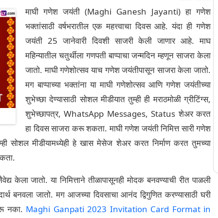
माघी गणेश जयंती (Maghi Ganesh Jayanti) हा गणेश
भक्तांसाठी वर्षभरातील एक महत्त्वाचा दिवस आहे. यंदा ही गणेश
जयंती 25 जानेवारी दिवशी साजरी केली जाणार आहे. माघ
महिन्यातील चतुर्थीला गणपती बाप्पाचा जन्मदिन म्हणून साजरा केला
जातो. माघी गणेशोत्सव याच गणेश जयंतीपासून साजरा केला जातो.
मग बाप्पाच्या भक्तांना या माघी गणेशोत्सव आणि गणेश जयंतीच्या
शुभेच्छा देण्यासाठी सोशल मीडीयात तुम्ही ही मराठमोळी ग्रीटिंग्स,
शुभेच्छापत्र, WhatsApp Messages, Status शेअर करत
हा दिवस साजरा करू शकता. माघी गणेश जयंती निमित्त सारी गणेश
ही सोशल मीडीयामध्येही हे खास मेसेज शेअर करत निर्माण करत तुमच्या
 शकता.
ैवेद्य केला जातो. या निमित्ताने तीळापासूनही मोदक बनवण्याची रीत पाळली
दार्थ बनवला जातो. मग आजच्या दिवसाचा आनंद द्विगुणित करण्यासाठी घरी
िसरू नका.
Maghi Ganpati 2023 Invitation Card Format in