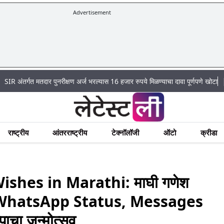
Advertisement
|
र पुनरीक्षण अर्ज भरल्यास 16 हजार रुपये मिळण्याचा दावा पूर्णपणे खोटा
Mumbai Lake W
राष्ट्रीय
आंतरराष्ट्रीय
टेक्नॉलॉजी
ऑटो
क्रीडा
shes in Marathi: माघी गणेश
es, WhatsApp Status, Messages
पाचा जन्मोत्सव