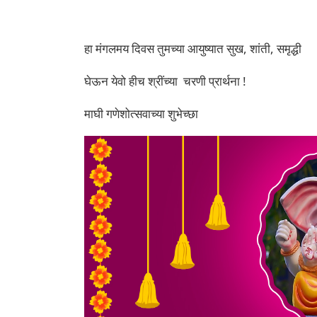
हा मंगलमय दिवस तुमच्या आयुष्यात सुख, शांती, समृद्धी
घेऊन येवो हीच श्रींच्या चरणी प्रार्थना !
माघी गणेशोत्सवाच्या शुभेच्छा