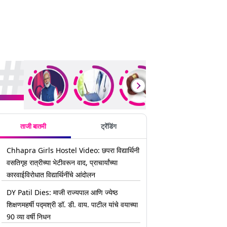
rending Stories
ताजी बातमी
ट्रेंडिंग
Chhapra Girls Hostel Video: छपरा विद्यार्थिनी
वसतिगृह रात्रीच्या भेटीवरून वाद, प्राचार्यांच्या
कारवाईविरोधात विद्यार्थिनींचे आंदोलन
DY Patil Dies: माजी राज्यपाल आणि ज्येष्ठ
शिक्षणमहर्षी पद्मश्री डॉ. डी. वाय. पाटील यांचे वयाच्या
90 व्या वर्षी निधन