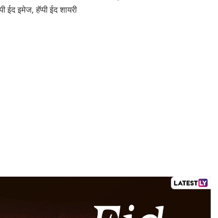
पी ईद इमेज, हॅप्पी ईद शायरी