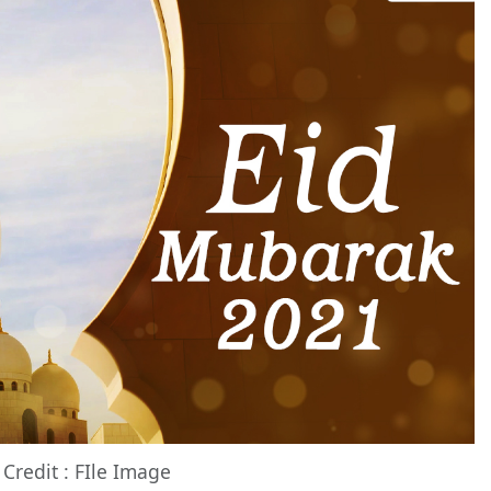
Credit : FIle Image