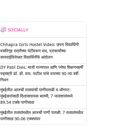
SOCIALLY
Chhapra Girls Hostel Video: छपरा विद्यार्थिनी
वसतिगृह रात्रीच्या भेटीवरून वाद, प्राचार्यांच्या
कारवाईविरोधात विद्यार्थिनींचे आंदोलन
DY Patil Dies: माजी राज्यपाल आणि ज्येष्ठ शिक्षणमहर्षी
पद्मश्री डॉ. डी. वाय. पाटील यांचे वयाच्या 90 व्या वर्षी
निधन
मुंबईतील आजची तलावांची पाणीपातळी 4 ऑगस्ट:
मुंबईकरांसाठी दिलासादायक बातमी, 7 जलाशयांमध्ये
89.54 टक्के पाणीसाठा
मुंबईतील तलावांमधील आजची पाणी पातळी: 7 तलावांमधील
पाणीसाठा 90.06 टक्क्यांवर