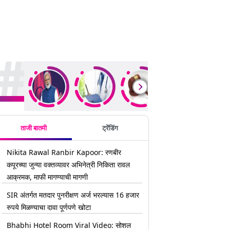
rending Stories
ताजी बातमी
ट्रेंडिंग
Nikita Rawal Ranbir Kapoor: रणबीर
कपूरच्या जुन्या वक्तव्यावर अभिनेत्री निकिता रावल
आक्रमक, माफी मागण्याची मागणी
SIR अंतर्गत मतदार पुनरीक्षण अर्ज भरल्यास 16 हजार
रुपये मिळण्याचा दावा पूर्णपणे खोटा
Bhabhi Hotel Room Viral Video: सोशल