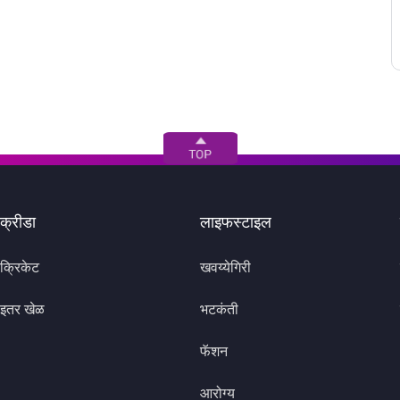
क्रीडा
लाइफस्टाइल
क्रिकेट
खवय्येगिरी
इतर खेळ
भटकंती
फॅशन
आरोग्य