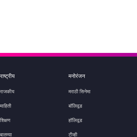
राष्ट्रीय
मनोरंजन
राजकीय
मराठी सिनेमा
माहिती
बॉलिवूड
शिक्षण
हॉलिवूड
बातम्या
टीव्ही