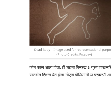
Dead Body | Image used for representational purp
(Photo Credits: Pixabay)
फोन कॉल आला होता. ही घटना बिसरख ३ ग्रूप हाऊससिंग स
सातवीत शिक्षण घेत होता.नोएडा पोलिसांनी या प्रकरणी आत्