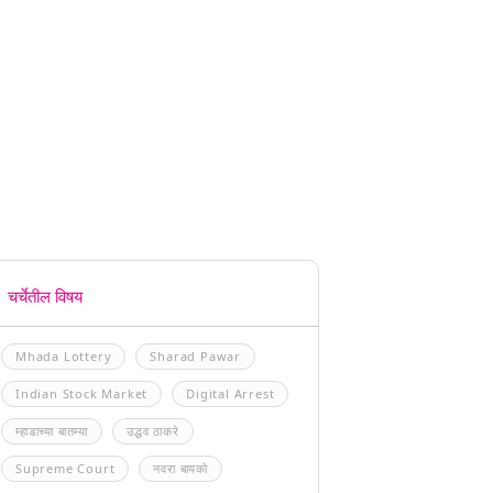
चर्चेतील विषय
Mhada Lottery
Sharad Pawar
Indian Stock Market
Digital Arrest
म्हाडाच्या बातम्या
उद्धव ठाकरे
Supreme Court
नवरा बायको