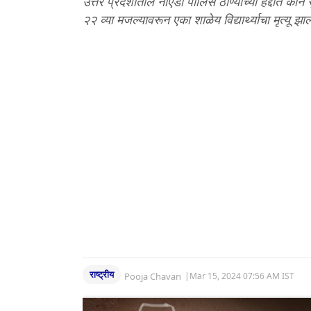
उत्तर प्रदेशातील नोएडा पोलिस ठाण्याच्या हद्दीत का
२२ व्या मजल्यावरून एका शाळेय विद्यार्थ्याचा मृत्यू झा
राष्ट्रीय
Pooja Chavan
|
Mar 15, 2024 07:56 AM IST