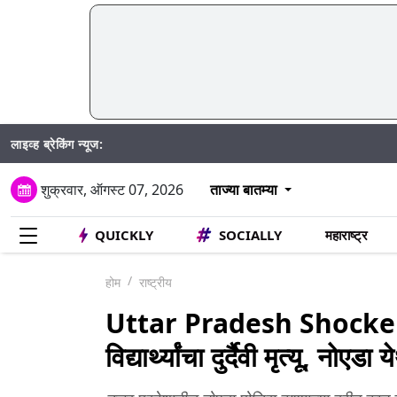
लाइव्ह ब्रेकिंग न्यूज:
Madhur Sa
शुक्रवार, ऑगस्ट 07, 2026
ताज्या बातम्या
QUICKLY
SOCIALLY
महाराष्ट्र
होम
राष्ट्रीय
Uttar Pradesh Shocker: 22 
विद्यार्थ्यांचा दुर्दैवी मृत्यू, न