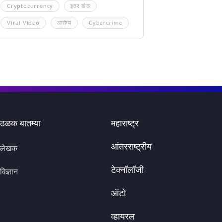
Cryptocurrency
इतर खेळ
Viral Video
आरोग्य
Cybercrime
ठळक बातम्या
महाराष्ट्र
आंतरराष्ट्रीय
लेखक
टेक्नॉलॉजी
विज्ञान
ऑटो
व्हायरल