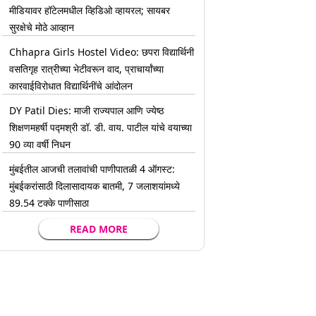
मीडियावर हॉटेलमधील व्हिडिओ व्हायरल; सायबर
सुरक्षेचे मोठे आव्हान
Chhapra Girls Hostel Video: छपरा विद्यार्थिनी
वसतिगृह रात्रीच्या भेटीवरून वाद, प्राचार्यांच्या
कारवाईविरोधात विद्यार्थिनींचे आंदोलन
DY Patil Dies: माजी राज्यपाल आणि ज्येष्ठ
शिक्षणमहर्षी पद्मश्री डॉ. डी. वाय. पाटील यांचे वयाच्या
90 व्या वर्षी निधन
मुंबईतील आजची तलावांची पाणीपातळी 4 ऑगस्ट:
मुंबईकरांसाठी दिलासादायक बातमी, 7 जलाशयांमध्ये
89.54 टक्के पाणीसाठा
READ MORE