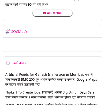
पाटील यांचे वयाच्या 90 व्या वर्षी निधन
READ MORE
SOCIALLY
नक्की वाचाच
Artificial Ponds for Ganesh Immersion in Mumbai: गणपती
विसर्जनासाठी BMC 200 हून अधिक कृत्रिम तलाव उभारणार; Google Maps
वर पाहता येणार तलावांची यादी
Flipkart To Create Jobs: फ्लिपकार्ट आगामी Big Billion Days Sale
साठी निर्माण करणार 1 लाख नोकऱ्या; संपूर्ण भारतभर होणार पूर्ती केंद्रांचा विस्तार
Travis Head New Record: ट्रॅव्हिस हेडने केला कहर, 17 चेंडूत अर्धशतक