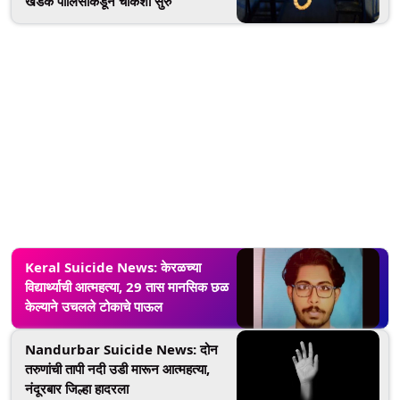
खडक पोलिसांकडून चौकशी सुरु
Keral Suicide News: केरळच्या
विद्यार्थ्याची आत्महत्या, 29 तास मानसिक छळ
केल्याने उचलले टोकाचे पाऊल
Nandurbar Suicide News: दोन
तरुणांची तापी नदी उडी मारून आत्महत्या,
नंदूरबार जिल्हा हादरला