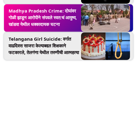
Madhya Pradesh Crime: दोघांवर
गोळी झाडून आरोपीने संपवले स्वत:चं आयुष्य,
खांडवा येथील धक्कादायक घटना
Telangana Girl Suicide: वर्गात
वाढदिवस साजरा केल्याबद्दल शिक्षकाने
फटकारले, तेलगंणा येथील तरुणीची आत्महत्या