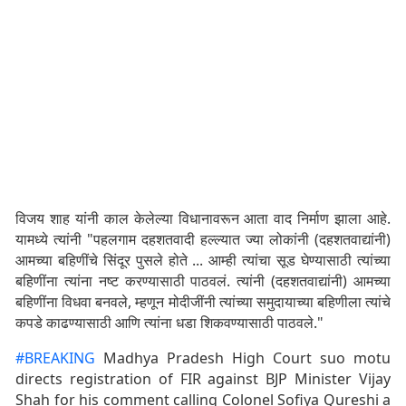
विजय शाह यांनी काल केलेल्या विधानावरून आता वाद निर्माण झाला आहे.
यामध्ये त्यांनी "पहलगाम दहशतवादी हल्ल्यात ज्या लोकांनी (दहशतवाद्यांनी)
आमच्या बहिणींचे सिंदूर पुसले होते ... आम्ही त्यांचा सूड घेण्यासाठी त्यांच्या
बहिणींना त्यांना नष्ट करण्यासाठी पाठवलं. त्यांनी (दहशतवाद्यांनी) आमच्या
बहिणींना विधवा बनवले, म्हणून मोदीजींनी त्यांच्या समुदायाच्या बहिणीला त्यांचे
कपडे काढण्यासाठी आणि त्यांना धडा शिकवण्यासाठी पाठवले."
#BREAKING
Madhya Pradesh High Court suo motu
directs registration of FIR against BJP Minister Vijay
Shah for his comment calling Colonel Sofiya Qureshi a