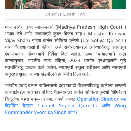
Col Sofiya Qureshi | ANI
मध्य प्रदेश उच्च न्यायालयाने (Madhya Pradesh High Court )
भाजप नेते आणि राज्यमंत्री कुंवर विजय शाह ( Minister Kunwar
Vijay Shah) यांच्या कर्नल सोफिया कुरेशी (Col Sofiya Qureshi)
यांना "दहशतवाद्यांची बहीण" असे संबोधल्याबद्दल त्यांच्याविरुद्ध स्वतःहून
एफआयआर नोंदवण्याचे निर्देश दिले आहेत. उच्च न्यायालयाने नमूद
केल्यानुसार, भारतीय न्याय संहिता, 2023 अंतर्गत प्रथमदर्शनी गुन्हे
मंत्र्यांविरुद्ध दाखल केले जावेत. न्यायमूर्ती अतुल श्रीधरन आणि न्यायमूर्ती
अनुराधा शुक्ला यांच्या खंडपीठाने हा निर्णय दिला आहे.
भारतीय हवाई दलाने पाकिस्तानी दहशतवादी ठिकाणांविरुद्ध केलेल्या लष्करी
कारवाईबद्दल पत्रकार परिषद घेतल्यानंतर कर्नल सोफिया कुरेशी 'ऑपरेशन
सिंदूर'चा चेहरा बनल्या होत्या. नक्की वाचा:
Operation Sindoor च्या
ब्रिफिंग देणार्‍या Colonel Sophia Qureshi आणि Wing
Commander Vyomika Singh कोण?