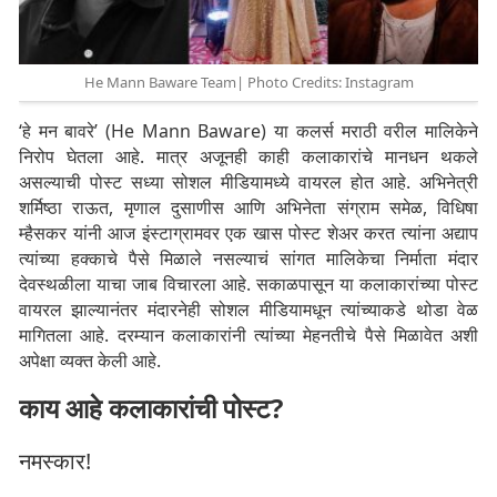
He Mann Baware Team| Photo Credits: Instagram
‘हे मन बावरे’ (He Mann Baware) या कलर्स मराठी वरील मालिकेने
निरोप घेतला आहे. मात्र अजूनही काही कलाकारांचे मानधन थकले
असल्याची पोस्ट सध्या सोशल मीडियामध्ये वायरल होत आहे. अभिनेत्री
शर्मिष्ठा राऊत, मृणाल दुसाणीस आणि अभिनेता संग्राम समेळ, विधिषा
म्हैसकर यांनी आज इंस्टाग्रामवर एक खास पोस्ट शेअर करत त्यांना अद्याप
त्यांच्या हक्काचे पैसे मिळाले नसल्याचं सांगत मालिकेचा निर्माता मंदार
देवस्थळीला याचा जाब विचारला आहे. सकाळपासून या कलाकारांच्या पोस्ट
वायरल झाल्यानंतर मंदारनेही सोशल मीडियामधून त्यांच्याकडे थोडा वेळ
मागितला आहे. दरम्यान कलाकारांनी त्यांच्या मेहनतीचे पैसे मिळावेत अशी
अपेक्षा व्यक्त केली आहे.
काय आहे कलाकारांची पोस्ट?
नमस्कार!