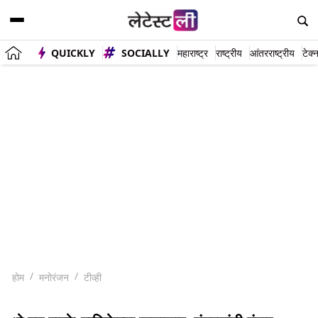
QUICKLY
SOCIALLY
महाराष्ट्र
राष्ट्रीय
आंतरराष्ट्रीय
टेक्
होम
मनोरंजन
टीव्ही