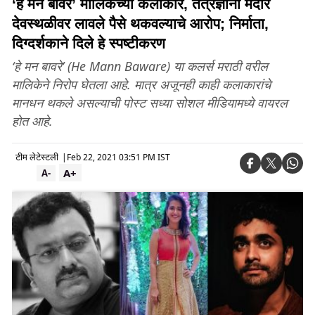
‘हे मन बावरे’ मालिकेच्या कलाकार, तंत्रज्ञांनी मंदार
देवस्थळीवर लावले पैसे थकवल्याचे आरोप; निर्माता,
दिग्दर्शकाने दिले हे स्पष्टीकरण
‘हे मन बावरे’ (He Mann Baware) या कलर्स मराठी वरील
मालिकेने निरोप घेतला आहे. मात्र अजूनही काही कलाकारांचे
मानधन थकले असल्याची पोस्ट सध्या सोशल मीडियामध्ये वायरल
होत आहे.
टीम लेटेस्टली
|
Feb 22, 2021 03:51 PM IST
A+
A-