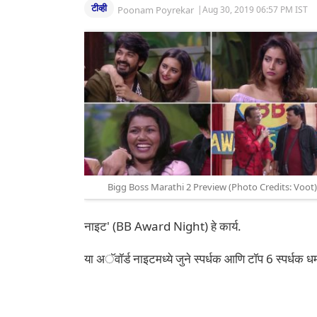
टीव्ही
Poonam Poyrekar
|
Aug 30, 2019 06:57 PM IST
Bigg Boss Marathi 2 Preview (Photo Credits: Voot)
नाइट' (BB Award Night) हे कार्य.
या अॅवॉर्ड नाइटमध्ये जुने स्पर्धक आणि टॉप 6 स्पर्ध