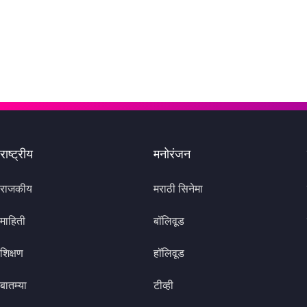
राष्ट्रीय
मनोरंजन
राजकीय
मराठी सिनेमा
माहिती
बॉलिवूड
शिक्षण
हॉलिवूड
बातम्या
टीव्ही