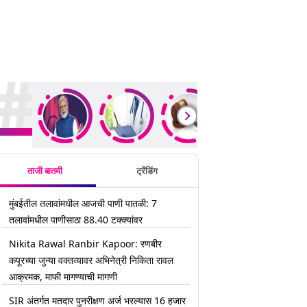
rending Stories
ताजी बातमी
ट्रेंडिंग
मुंबईतील तलावांमधील आजची पाणी पातळी: 7
तलावांमधील पाणीसाठा 88.40 टक्क्यांवर
Nikita Rawal Ranbir Kapoor: रणबीर
कपूरच्या जुन्या वक्तव्यावर अभिनेत्री निकिता रावल
आक्रमक, माफी मागण्याची मागणी
SIR अंतर्गत मतदार पुनरीक्षण अर्ज भरल्यास 16 हजार