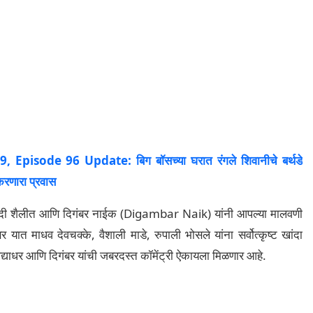
pisode 96 Update: बिग बॉसच्या घरात रंगले शिवानीचे बर्थडे
 करणारा प्रवास
ोदी शैलीत आणि दिगंबर नाईक (Digambar Naik) यांनी आपल्या मालवणी
यात माधव देवचक्के, वैशाली माडे, रुपाली भोसले यांना सर्वोत्कृष्ट खांदा
द्याधर आणि दिगंबर यांची जबरदस्त कॉमेंट्री ऐकायला मिळणार आहे.