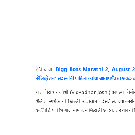
हेही वाचा-
Bigg Boss Marathi 2, August 29, E
सेलिब्रेशन; सदस्यांनी पाहिला त्यांचा आतापर्यंतचा थक्क
यात विद्याधर जोशी (Vidyadhar Joshi) आपल्या विन
शैलीत स्पर्धकांची खिल्ली उडवताना दिसतील. त्याचबरोबर 
अॅवॉर्ड या विभागात नामांकन मिळाली आहेत. तर यावर वि