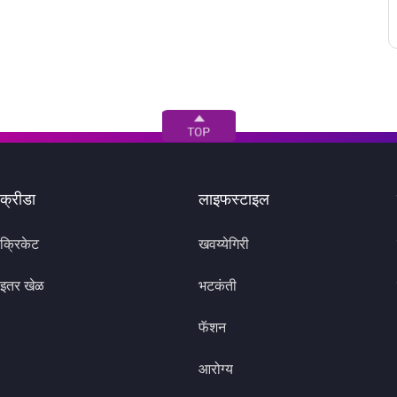
क्रीडा
लाइफस्टाइल
क्रिकेट
खवय्येगिरी
इतर खेळ
भटकंती
फॅशन
आरोग्य