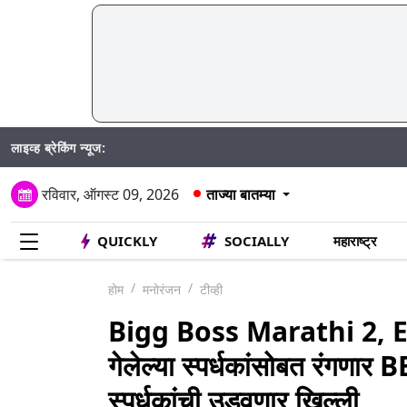
लाइव्ह ब्रेकिंग न्यूज:
रविवार, ऑगस्ट 09, 2026
ताज्या बातम्या
QUICKLY
SOCIALLY
महाराष्ट्र
होम
मनोरंजन
टीव्ही
Bigg Boss Marathi 2, E
गेलेल्या स्पर्धकांसोबत रंगणार B
स्पर्धकांची उडवणार खिल्ली