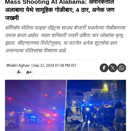
Mass Shooting At Alabama: अमेरिकेतील
अलाबामा येथे सामूहिक गोळीबार; 4 ठार, अनेक जण
जखमी
बर्मिंगहॅम पोलिस फाइव्ह पॉइंट्स साउथ शेजारी घडलेल्या गोळीबाराचा
तपास करत आहेत. ज्यात शनिवारी रात्री उशिरा चार लोकांचा मृत्यू
झाला. सीएनएनच्या रिपोर्टनुसार, या घटनेत अनेक शूटर्सचा हात
असल्याचा पोलिसांचा विश्वास आहे.
Bhakti Aghav
|
Sep 22, 2024 01:38 PM IST
A+
A-