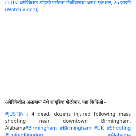
in US: अमेरिकेच्या ओहायो प्रांतात गोळीबाराचा थरार; एक ठार, 26 जखमी
(Watch Video)
)
अमेरिकेतील अलाबामा येथे सामूहिक गोळीबार, पहा व्हिडिओ -
#JUSTIN
: 4 dead, dozens injured following mass
shooting near downtown Birmingham,
Alabama
#Birmingham
#Birmingham
#UK
#Shooting
#UnitedKingdom
#Alabama