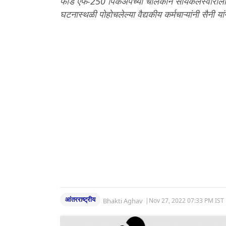
फोर्ड एफ-250 पिकअपच्या चालकाने सायकलस्वाराला 
घटनास्थळी पोहोचलेल्या वैद्यकीय कर्मचाऱ्यांनी सैनी या
आंतरराष्ट्रीय
Bhakti Aghav
|
Nov 27, 2022 07:33 PM IST