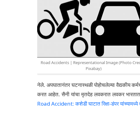
Road Accidents | Representational Image (Photo Cred
Pixabay)
नेले. अपघातानंतर घटनास्थळी पोहोचलेल्या वैद्यकीय कर्
करत आहेत. सैनी यांचा मृतदेह लवकरात लवकर भारतात पाठ
Road Accident: कशेडी घाटात रिक्षा-डंपर यांच्यामध्ये 