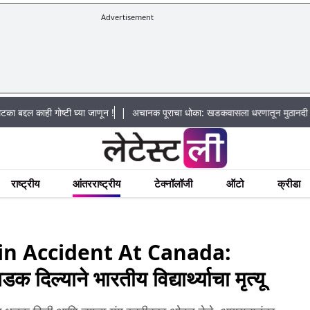
Advertisement
|
 गोष्टी घ्या जाणून !
अचानक पूराचा धोका: खडकवासला धरणातून मुठानदी पात्रात विसर्
राष्ट्रीय
आंतरराष्ट्रीय
टेक्नॉलॉजी
ऑटो
क्रीडा
 in Accident At Canada:
दिल्याने भारतीय विद्यार्थ्याचा मृत्यू