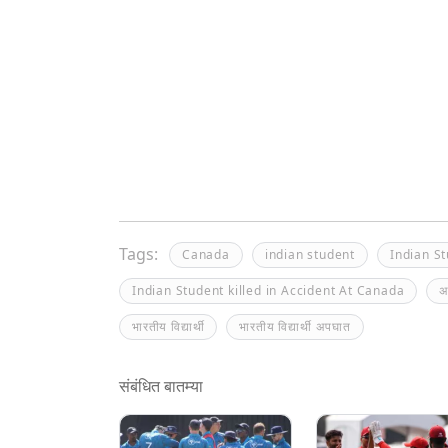
Tags:
Canada
indian student
Indian S
Indian Student killed in Accident At Canada
अ
भारतीय विद्यार्थी
भारतीय विद्यार्थी अपघात
संबंधित बातम्या