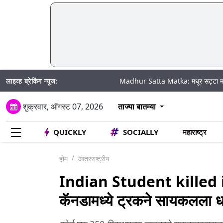
लाइव्ह ब्रेकिंग न्यूज:
Madhur Satta Matka: मधूर सट्टा मटका बद्दल काही
शुक्रवार, ऑगस्ट 07, 2026
ताज्या बातम्या
QUICKLY
SOCIALLY
महाराष्ट्र
होम
आंतरराष्ट्रीय
Indian Student killed
कॅनडामध्ये ट्रकने सायकलला धडक 