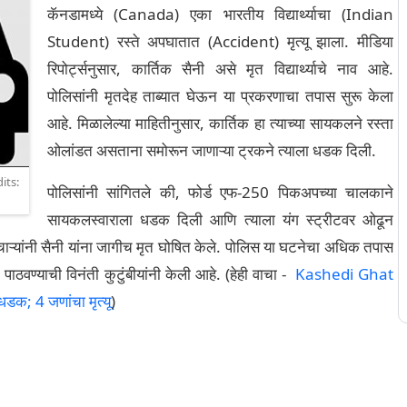
कॅनडामध्ये (Canada) एका भारतीय विद्यार्थ्याचा (Indian
Student) रस्ते अपघातात (Accident) मृत्यू झाला. मीडिया
रिपोर्ट्सनुसार, कार्तिक सैनी असे मृत विद्यार्थ्याचे नाव आहे.
पोलिसांनी मृतदेह ताब्यात घेऊन या प्रकरणाचा तपास सुरू केला
आहे. मिळालेल्या माहितीनुसार, कार्तिक हा त्याच्या सायकलने रस्ता
ओलांडत असताना समोरून जाणाऱ्या ट्रकने त्याला धडक दिली.
its:
पोलिसांनी सांगितले की, फोर्ड एफ-250 पिकअपच्या चालकाने
सायकलस्वाराला धडक दिली आणि त्याला यंग स्ट्रीटवर ओढून
मचाऱ्यांनी सैनी यांना जागीच मृत घोषित केले. पोलिस या घटनेचा अधिक तपास
वण्याची विनंती कुटुंबीयांनी केली आहे. (हेही वाचा -
Kashedi Ghat
धडक; 4 जणांचा मृत्यू
)