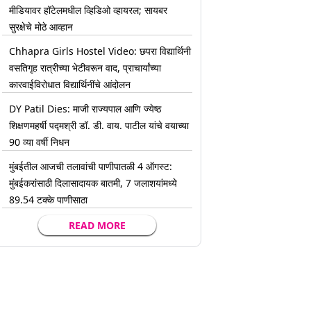
मीडियावर हॉटेलमधील व्हिडिओ व्हायरल; सायबर
सुरक्षेचे मोठे आव्हान
Chhapra Girls Hostel Video: छपरा विद्यार्थिनी
वसतिगृह रात्रीच्या भेटीवरून वाद, प्राचार्यांच्या
कारवाईविरोधात विद्यार्थिनींचे आंदोलन
DY Patil Dies: माजी राज्यपाल आणि ज्येष्ठ
शिक्षणमहर्षी पद्मश्री डॉ. डी. वाय. पाटील यांचे वयाच्या
90 व्या वर्षी निधन
मुंबईतील आजची तलावांची पाणीपातळी 4 ऑगस्ट:
मुंबईकरांसाठी दिलासादायक बातमी, 7 जलाशयांमध्ये
89.54 टक्के पाणीसाठा
READ MORE