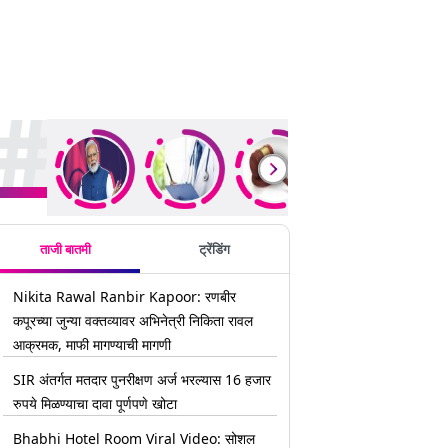
rending Stories
ताजी बातमी
ट्रेंडिंग
Nikita Rawal Ranbir Kapoor: रणबीर
कपूरच्या जुन्या वक्तव्यावर अभिनेत्री निकिता रावल
आक्रमक, माफी मागण्याची मागणी
SIR अंतर्गत मतदार पुनरीक्षण अर्ज भरल्यास 16 हजार
रुपये मिळण्याचा दावा पूर्णपणे खोटा
Bhabhi Hotel Room Viral Video: सोशल