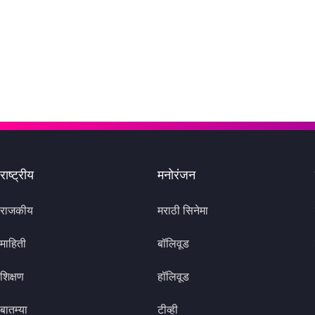
राष्ट्रीय
मनोरंजन
राजकीय
मराठी सिनेमा
माहिती
बॉलिवूड
शिक्षण
हॉलिवूड
बातम्या
टीव्ही