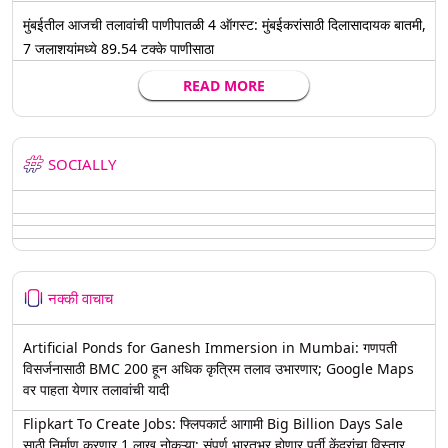
मुंबईतील आजची तलावांची पाणीपातळी 4 ऑगस्ट: मुंबईकरांसाठी दिलासादायक बातमी,
7 जलाशयांमध्ये 89.54 टक्के पाणीसाठा
READ MORE
SOCIALLY
नक्की वाचाच
Artificial Ponds for Ganesh Immersion in Mumbai: गणपती
विसर्जनासाठी BMC 200 हून अधिक कृत्रिम तलाव उभारणार; Google Maps
वर पाहता येणार तलावांची यादी
Flipkart To Create Jobs: फ्लिपकार्ट आगामी Big Billion Days Sale
साठी निर्माण करणार 1 लाख नोकऱ्या; संपूर्ण भारतभर होणार पूर्ती केंद्रांचा विस्तार