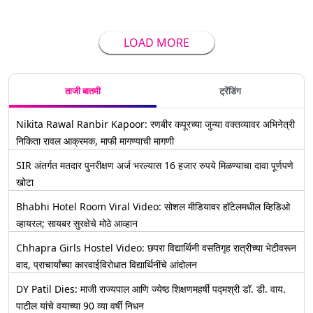
LOAD MORE
ताजी बातमी
ट्रेंडिंग
Nikita Rawal Ranbir Kapoor: रणबीर कपूरच्या जुन्या वक्तव्यावर अभिनेत्री
निकिता रावल आक्रमक, माफी मागण्याची मागणी
SIR अंतर्गत मतदार पुनरीक्षण अर्ज भरल्यास 16 हजार रुपये मिळण्याचा दावा पूर्णपणे
खोटा
Bhabhi Hotel Room Viral Video: सोशल मीडियावर हॉटेलमधील व्हिडिओ
व्हायरल; सायबर सुरक्षेचे मोठे आव्हान
Chhapra Girls Hostel Video: छपरा विद्यार्थिनी वसतिगृह रात्रीच्या भेटीवरून
वाद, प्राचार्यांच्या कारवाईविरोधात विद्यार्थिनींचे आंदोलन
DY Patil Dies: माजी राज्यपाल आणि ज्येष्ठ शिक्षणमहर्षी पद्मश्री डॉ. डी. वाय.
पाटील यांचे वयाच्या 90 व्या वर्षी निधन