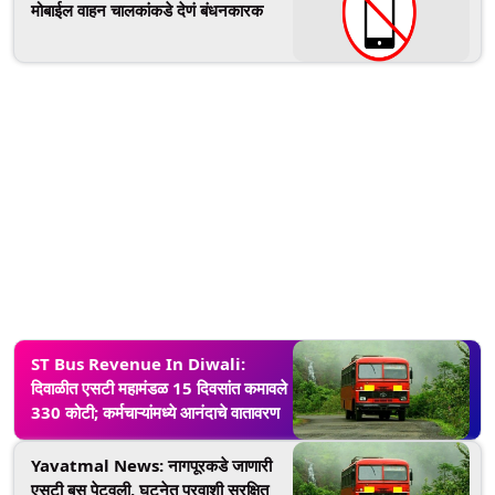
मोबाईल वाहन चालकांकडे देणं बंधनकारक
ST Bus Revenue In Diwali:
दिवाळीत एसटी महामंडळ 15 दिवसांत कमावले
330 कोटी; कर्मचाऱ्यांमध्ये आनंदाचे वातावरण
Yavatmal News: नागपूरकडे जाणारी
एसटी बस पेटवली, घटनेत प्रवाशी सुरक्षित