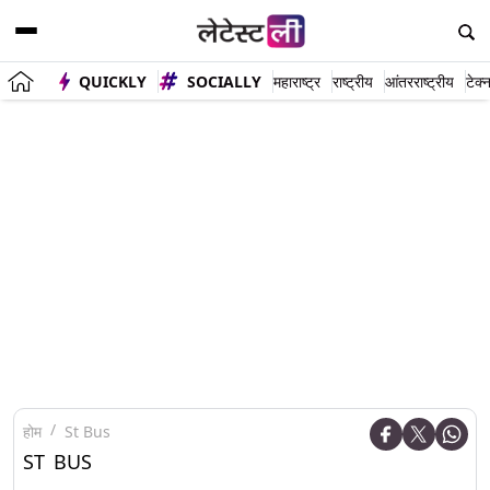
QUICKLY
SOCIALLY
महाराष्ट्र
राष्ट्रीय
आंतरराष्ट्रीय
टेक्
होम
St Bus
ST BUS