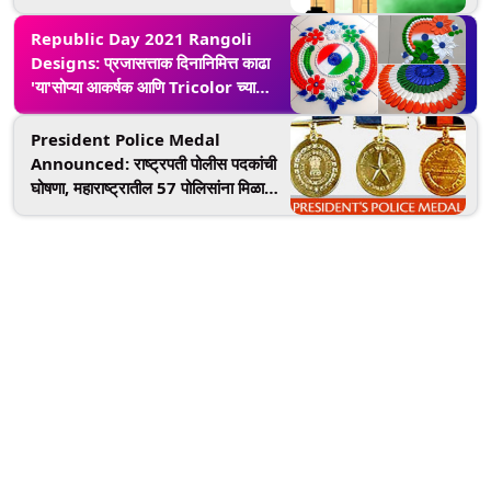
माध्यमातून देऊन भारतमातेला करा सलाम!
Republic Day 2021 Rangoli
Designs: प्रजासत्ताक दिनानिमित्त काढा
'या'सोप्या आकर्षक आणि Tricolor च्या
रांगोळी डिझाइन्स
President Police Medal
Announced: राष्ट्रपती पोलीस पदकांची
घोषणा, महाराष्ट्रातील 57 पोलिसांना मिळाला
हा बहुमान