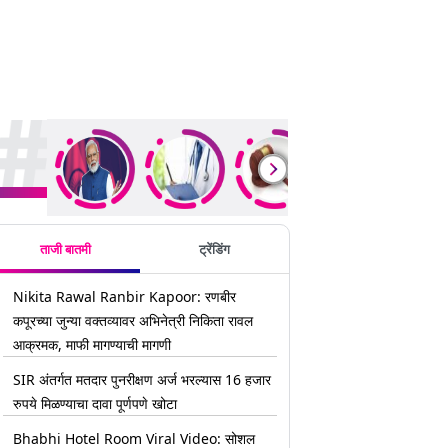
rending Stories
ताजी बातमी
ट्रेंडिंग
Nikita Rawal Ranbir Kapoor: रणबीर
कपूरच्या जुन्या वक्तव्यावर अभिनेत्री निकिता रावल
आक्रमक, माफी मागण्याची मागणी
SIR अंतर्गत मतदार पुनरीक्षण अर्ज भरल्यास 16 हजार
रुपये मिळण्याचा दावा पूर्णपणे खोटा
Bhabhi Hotel Room Viral Video: सोशल