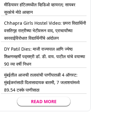
मीडियावर हॉटेलमधील व्हिडिओ व्हायरल; सायबर
सुरक्षेचे मोठे आव्हान
Chhapra Girls Hostel Video: छपरा विद्यार्थिनी
वसतिगृह रात्रीच्या भेटीवरून वाद, प्राचार्यांच्या
कारवाईविरोधात विद्यार्थिनींचे आंदोलन
DY Patil Dies: माजी राज्यपाल आणि ज्येष्ठ
शिक्षणमहर्षी पद्मश्री डॉ. डी. वाय. पाटील यांचे वयाच्या
90 व्या वर्षी निधन
मुंबईतील आजची तलावांची पाणीपातळी 4 ऑगस्ट:
मुंबईकरांसाठी दिलासादायक बातमी, 7 जलाशयांमध्ये
89.54 टक्के पाणीसाठा
READ MORE