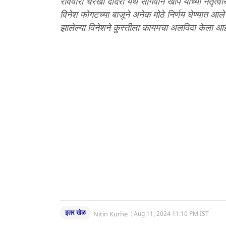
रविवारी चरखी दादरी येथे सांगवान खाप यांच्या नेतृत्वा
विनेश फोगटच्या बाजूने अनेक मोठे निर्णय घेण्यात आ
झालेल्या विनेशने कुस्तीला कायमचा अलविदा केला आह
इतर खेळ
Nitin Kurhe
|
Aug 11, 2024 11:10 PM IST