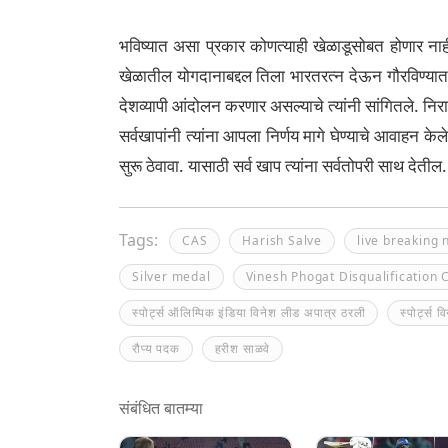
भविष्यात असा प्रकार कोणत्याही खेळाडूसोबत होणार नाह
खेळातील योगदानाबद्दल तिला भारतरत्न देऊन गौरविण्यात या
देशव्यापी आंदोलन करणार असल्याचे त्यांनी सांगितले. निराश 
सर्वखापांनी त्यांना आपला निर्णय मागे घेण्याचे आवाहन 
सुरू ठेवावा. यासाठी सर्व खाप त्यांना सर्वतोपरी साथ देतील.
Tags:
CAS
Harish Salve
live breaking
Silver medal
Vinesh Phogat Disqualification 
स्पोर्ट्स ऑलिम्पिक इंडिया विनेश लीड अपात्र ठरली
स्पोर्ट्स 
रौप्य पदक
हरीश साळवे
संबंधित बातम्या