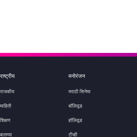
राष्ट्रीय
मनोरंजन
राजकीय
मराठी सिनेमा
माहिती
बॉलिवूड
शिक्षण
हॉलिवूड
बातम्या
टीव्ही