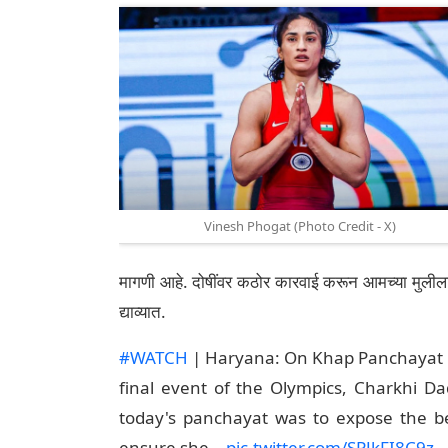
Vinesh Phogat (Photo Credit - X)
मागणी आहे. दोषींवर कठोर कारवाई करून आमच्या मुलीला न
द्याव्यात.
#WATCH
| Haryana: On Khap Panchayat ov
final event of the Olympics, Charkhi 
today's panchayat was to expose the b
ensure she…
pic.twitter.com/SPJkFI8C9z