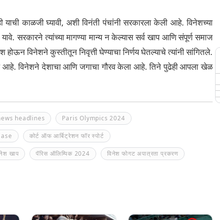
ी याची काळजी घ्यावी, अशी विनंती पंचांनी सरकारला केली आहे. विनेशच्या
वे. सरकारने त्यांच्या मागण्या मान्य न केल्यास सर्व खाप आणि संपूर्ण समाज
होऊन विनेशने कुस्तीतून निवृत्ती घेण्याचा निर्णय घेतल्याचे त्यांनी सांगितले.
केले आहे. विनेशने देशाचा आणि जगाचा गौरव केला आहे. तिने पुढेही आपला खेळ
 news headlines
Paris Olympics 2024
Case
कोर्ट ऑफ आर्बिट्रेशन फॉर स्पोर्ट
विनेश खाप
पॅरिस ऑलिम्पिक 2024
विनेश फोगट अपात्रता प्रकरण