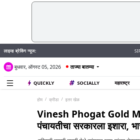
लाइव्ह ब्रेकिंग न्यूज:
SIR अंतर्गत मतद
बुधवार, ऑगस्ट 05, 2026
ताज्या बातम्या
QUICKLY
SOCIALLY
महाराष्ट्र
होम
क्रीडा
इतर खेळ
Vinesh Phogat Gold Med
पंचायतीचा सरकारला इशारा, भार