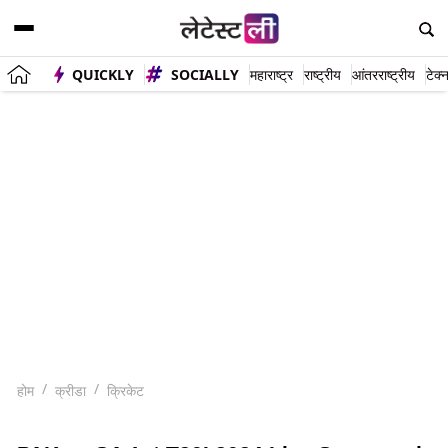
QUICKLY
SOCIALLY
महाराष्ट्र
राष्ट्रीय
आंतरराष्ट्रीय
टेक्
होम
क्रीडा
क्रिकेट