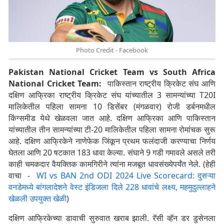
Photo Credit - Facebook
Pakistan National Cricket Team vs South Africa
National Cricket Team:
पाकिस्तान राष्ट्रीय क्रिकेट संघ आणि
दक्षिण आफ्रिका राष्ट्रीय क्रिकेट संघ यांच्यातील 3 सामन्यांच्या T20I
मालिकेतील पहिला सामना 10 डिसेंबर (मंगळवार) रोजी डर्बनमधील
किंग्समीड येथे खेळवला जात आहे. दक्षिण आफ्रिका आणि पाकिस्तान
यांच्यातील तीन सामन्यांच्या टी-20 मालिकेतील पहिला सामना रोमांचक सुरू
आहे. दक्षिण आफ्रिकेने नाणेफेक जिंकून प्रथम फलंदाजी करण्याचा निर्णय
घेतला आणि 20 षटकात 183 धावा केल्या. संघाने 9 गडी गमावले असले तरी
काही चमकदार वैयक्तिक कामगिरीने त्यांना मजबूत धावसंख्येपर्यंत नेले. (हेही
वाचा -
WI vs BAN 2nd ODI 2024 Live Scorecard: दुसऱ्या
वनडेमध्ये बांगलादेशने वेस्ट इंडिजला दिले 228 धावांचे लक्ष्य, महमुदुल्लाहने
खेळली उपयुक्त खेळी
)
दक्षिण आफ्रिकेच्या डावाची सुरुवात खराब झाली. रॅसी व्हॅन डर डुसेनला