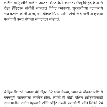
शाहीन आफ्रिदीने खाते न उघडता बोल्ड केले, त्यानंतर मॅथ्यू ब्रिट्झके आणि
रीझा हेंड्रिक्स यांनीही स्वस्तात विकेट गमावल्या. सुरुवातीच्या षटकांमध्ये
संघ दडपणाखाली आला, पण डेव्हिड मिलर आणि जॉर्ज लिंडे यांनी आक्रमक
फलंदाजी करत संघाला संकटातून सोडवले.
डेव्हिड मिलरने अवघ्या 40 चेंडूत 82 धावा केल्या, ज्यात 4 चौकार आणि 8
गगनचुंबी षटकारांचा समावेश होता. त्याची ही खेळी दक्षिण आफ्रिकेसाठी
सामन्यातील सर्वात महत्त्वाचे टर्निंग पॉइंट ठरली. त्याचवेळी जॉर्ज लिंडेने 24