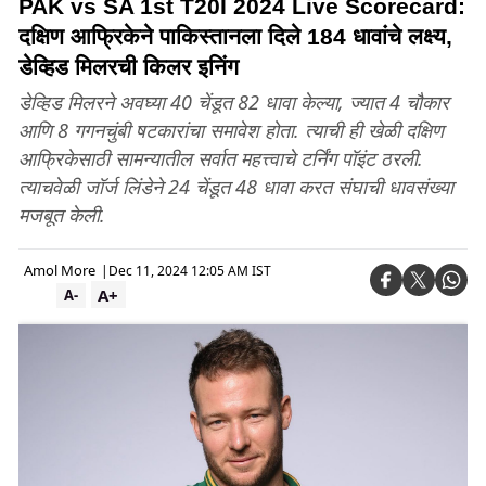
PAK vs SA 1st T20I 2024 Live Scorecard:
दक्षिण आफ्रिकेने पाकिस्तानला दिले 184 धावांचे लक्ष्य,
डेव्हिड मिलरची किलर इनिंग
डेव्हिड मिलरने अवघ्या 40 चेंडूत 82 धावा केल्या, ज्यात 4 चौकार
आणि 8 गगनचुंबी षटकारांचा समावेश होता. त्याची ही खेळी दक्षिण
आफ्रिकेसाठी सामन्यातील सर्वात महत्त्वाचे टर्निंग पॉइंट ठरली.
त्याचवेळी जॉर्ज लिंडेने 24 चेंडूत 48 धावा करत संघाची धावसंख्या
मजबूत केली.
Amol More
|
Dec 11, 2024 12:05 AM IST
A+
A-