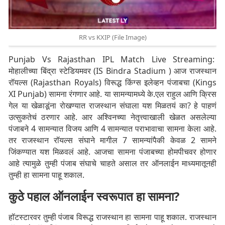
RR vs KXIP (File Image)
Punjab Vs Rajasthan IPL Match Live Streaming:
मोहालीच्या बिंद्रा स्टेडियमवर (IS Bindra Stadium ) आज राजस्थान
रॉयल्स (Rajasthan Royals) विरूद्ध किंग्स इलेव्हन पंजाबचा (Kings
XI Punjab) सामना रंगणार आहे. या सामन्यामध्ये के.एल राहुल आणि क्रिस
गेल या खेळाडूंना रोखण्यात राजस्थान संघाला यश मिळतयं का? हे पाहणं
उत्सुकतेचं ठरणार आहे. आर अश्विनच्या नेतृत्त्वाखाली खेळत असलेल्या
पंजाबने 4 सामन्यात विजय आणि 4 सामन्यात पराभावाचा सामना केला आहे.
तर राजस्थान रॉयल्स संघाने मागील 7 सामन्यांपैकी केवळ 2 सामने
जिंकण्यात यश मिळवलं आहे. आजचा सामना पंजाबच्या होमपीचवर होणार
आहे त्यामुळे तुम्ही पंजाब संघाचे चाहते असाल तर ऑनलाईन माध्यमातूनही
तुम्ही हा सामना पाहू शकाल.
कुठे पहाल ऑनलाईन स्वरूपात हा सामना?
हॉटस्टारवर तुम्ही पंजाब विरूद्ध राजस्थान हा सामना पाहू शकाल. राजस्थान