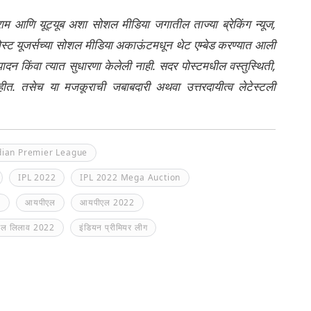
्राम आणि यूट्यूब अशा सोशल मीडिया जगातील ताज्या ब्रेकिंग न्यूज,
ेली पोस्ट यूजर्सच्या सोशल मीडिया अकाऊंटमधून थेट एम्बेड करण्यात आली
ंपादन किंवा त्यात सुधारणा केलेली नाही. सदर पोस्टमधील वस्तुस्थिती,
नाहीत. तसेच या मजकूराची जबाबदारी अथवा उत्तरदायीत्व लेटेस्टली
dian Premier League
IPL 2022
IPL 2022 Mega Auction
फ
आयपीएल
आयपीएल 2022
ल लिलाव 2022
इंडियन प्रीमियर लीग