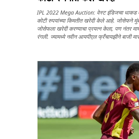
IPL 2022 Mega Auction: वेस्ट इंडिजचा धाकड वे
कोटी रुपयांच्या किमतीत खरेदी केले आहे. जोसेफने मुं
जोसेफला खरेदी करण्याचा प्रयत्न केला, पण नंतर मा
रंगली. ज्यामध्ये नवीन आयपीएल फ्रँचायझीने बाजी मा