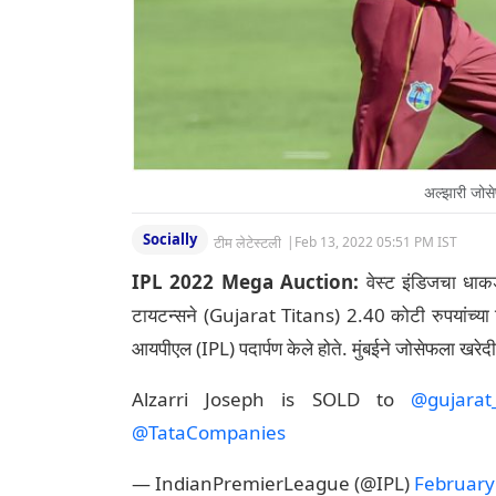
अल्झारी जो
Socially
टीम लेटेस्टली
|
Feb 13, 2022 05:51 PM IST
IPL 2022 Mega Auction:
वेस्ट इंडिजचा धाक
टायटन्सने (Gujarat Titans) 2.40 कोटी रुपयांच्या 
आयपीएल (IPL) पदार्पण केले होते. मुंबईने जोसेफला खरेद
Alzarri Joseph is SOLD to
@gujarat_
@TataCompanies
— IndianPremierLeague (@IPL)
February