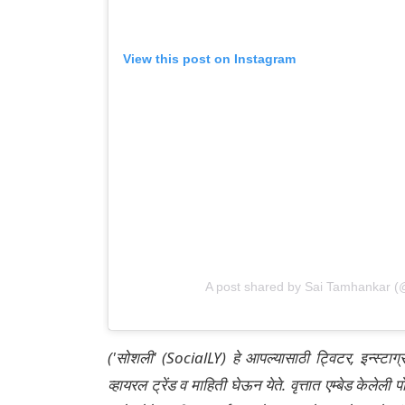
View this post on Instagram
A post shared by Sai Tamhankar 
('सोशली' (SocialLY) हे आपल्यासाठी ट्विटर, इन्स्टाग
व्हायरल ट्रेंड व माहिती घेऊन येते. वृत्तात एम्बेड केल