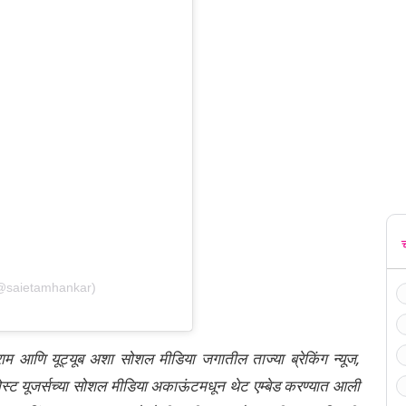
(@saietamhankar)
्राम आणि यूट्यूब अशा सोशल मीडिया जगातील ताज्या ब्रेकिंग न्यूज,
ेली पोस्ट यूजर्सच्या सोशल मीडिया अकाऊंटमधून थेट एम्बेड करण्यात आली