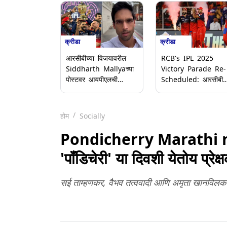
क्रीडा
क्रीडा
आरसीबीच्या विजयावरील
RCB's IPL 2025
Siddharth Mallyaच्या
Victory Parade Re-
पोस्टवर आयपीएलची
Scheduled: आरसीबीच
कारवाई; कॉपीराइटमुळे
खेळाडूंचा बेंगळुरूमध्ये रोड
पोस्ट हटवली (Video)
शो; एम चिन्नास्वामी
स्टेडियममध्ये होणार जल्ल
होम
Socially
Pondicherry Marathi mo
'पॉंडिचेरी' या दिवशी येतोय प्रेक्
सई ताम्हणकर, वैभव तत्ववादी आणि अमृता खानविलक