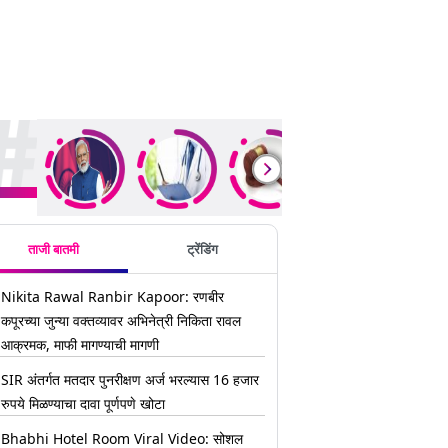
ding Stories
ताजी बातमी
ट्रेंडिंग
Nikita Rawal Ranbir Kapoor: रणबीर
कपूरच्या जुन्या वक्तव्यावर अभिनेत्री निकिता रावल
आक्रमक, माफी मागण्याची मागणी
SIR अंतर्गत मतदार पुनरीक्षण अर्ज भरल्यास 16 हजार
रुपये मिळण्याचा दावा पूर्णपणे खोटा
Bhabhi Hotel Room Viral Video: सोशल