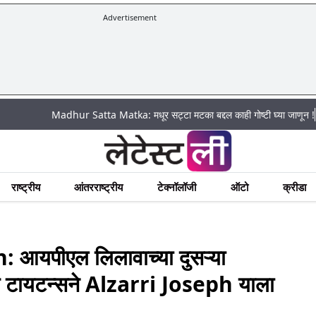
Advertisement
|
Madhur Satta Matka: मधूर सट्टा मटका बद्दल काही गोष्टी घ्या जाणून !
अचानक पूर
राष्ट्रीय
आंतरराष्ट्रीय
टेक्नॉलॉजी
ऑटो
क्रीडा
यपीएल लिलावाच्या दुसऱ्या
रात टायटन्सने Alzarri Joseph याला