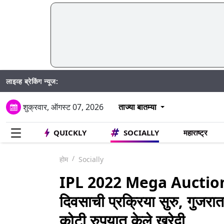
लाइव्ह ब्रेकिंग न्यूज:
शुक्रवार, ऑगस्ट 07, 2026
ताज्या बातम्या
QUICKLY
SOCIALLY
महाराष्ट्र
होम
Socially
IPL 2022 Mega Auction: आ
दिवसाची प्रक्रिया सुरु, गुज
कोटी रुपयात केले खरेदी