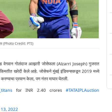
सेफ (Photo Credit: PTI)
ड वेगवान गोलंदाज अल्झारी जोसेफला (Alzarri Joseph) गुजरात
किमतीत खरेदी केले आहे. जोसेफने मुंबई इंडियन्सकडून 2019 मध्ये
ी करण्याचा प्रयत्न केला, पण नंतर माघार घेतली.
titans
for INR 2.40 crores
#TATAIPLAuction
 13, 2022