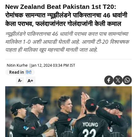
New Zealand Beat Pakistan 1st T20:
रोमांचक सामन्यात न्यूझीलंडने पाकिस्तानचा 46 धावांनी
केला पराभव, फलंदाजांनंतर गोलंदाजांनी केली कमाल
न्यूझीलंडने पाकिस्तानचा 46 धावांनी पराभव करत पाच सामन्यांच्या
मालिकेत 1-0 अशी आघाडी घेतली आहे. आगामी टी-20 विश्वचषक
पाहता ही मालिका खूप महत्त्वाची मानली जात आहे.
Nitin Kurhe
|
Jan 12, 2024 03:34 PM IST
Read in
हिंदी
A+
A-