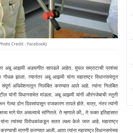
hoto Credit : Facebook)
आमदार अबू आझमी अडचणीत सापडले आहेत. मुघल सम्राटाची प्रशंसा
ठा गोंधळ झाला. त्यानंतर अबू आझमी यांना महाराष्ट्र विधानसभेतून
संपूर्ण अधिवेशनातून निलंबित करण्यात आले आहे. त्यांना निलंबित
पाटील यांनी विधानसभेत मांडला. अबू आझमी यांनी औरंगजेबाची स्तुती
रून गेल्या दोन दिवसांपासून राजकारण तापले होते. मात्र, नंतर त्यांनी
व्य मागे घेत असल्याचे सांगितले. ते म्हणाले की,, ते फक्त इतिहासात
ंना त्यांच्या विरोधकांकडून सतत लक्ष्य केले जात आहे. महाराष्ट्र
 करण्याची मागणी करण्यात आली. आता त्यांना महाराष्ट्र विधानसभेच्या