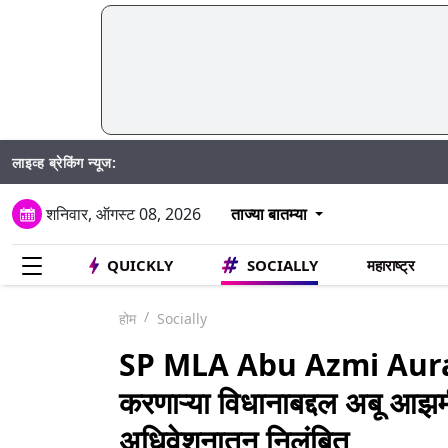
लाइव्ह ब्रेकिंग न्यूज:
Mumbai Wate
शनिवार, ऑगस्ट 08, 2026
ताज्या बातम्या
QUICKLY
SOCIALLY
महाराष्ट्र
होम
Socially
SP MLA Abu Azmi Auran
करणाऱ्या विधानाबद्दल अबू आझमीं
अधिवेशनातून निलंबित