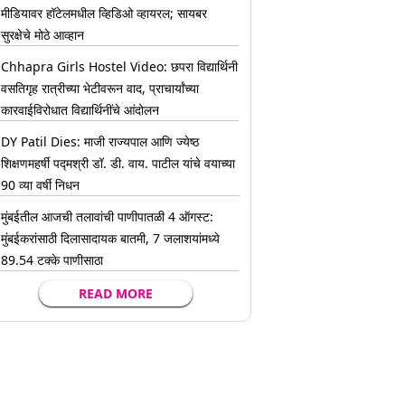
मीडियावर हॉटेलमधील व्हिडिओ व्हायरल; सायबर
सुरक्षेचे मोठे आव्हान
Chhapra Girls Hostel Video: छपरा विद्यार्थिनी
वसतिगृह रात्रीच्या भेटीवरून वाद, प्राचार्यांच्या
कारवाईविरोधात विद्यार्थिनींचे आंदोलन
DY Patil Dies: माजी राज्यपाल आणि ज्येष्ठ
शिक्षणमहर्षी पद्मश्री डॉ. डी. वाय. पाटील यांचे वयाच्या
90 व्या वर्षी निधन
मुंबईतील आजची तलावांची पाणीपातळी 4 ऑगस्ट:
मुंबईकरांसाठी दिलासादायक बातमी, 7 जलाशयांमध्ये
89.54 टक्के पाणीसाठा
READ MORE