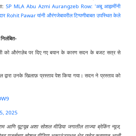
चा:
SP MLA Abu Azmi Aurangzeb Row: 'अबू आझमींनी
मदार Rohit Pawar यांनी औरंगजेबावरील टिप्पणीबाबत उपस्थित केले
 निलंबित-
मी को औरंगज़ेब पर दिए गए बयान के कारण सदन के बजट सत्र से
ाटिल द्वारा उनके खिलाफ़ प्रस्ताव पेश किया गया। सदन ने प्रस्ताव को
KDW9
5, 2025
्राम आणि यूट्यूब अशा सोशल मीडिया जगातील ताज्या ब्रेकिंग न्यूज,
ेली पोस्ट यूजर्सच्या सोशल मीडिया अकाऊंटमधून थेट एम्बेड करण्यात आली