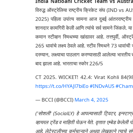
India Natioanl Cricket Team vs Austr
विरुद्ध ऑस्ट्रेलिया राष्ट्रीय क्रिकेट संघ (IND 
2025) पहिला उपांत्य सामना आज दुबई आंतरराष्ट्रीय 
शानदार कामगिरी केली आणि त्यांचे सर्व सामने जिंकले. या स
कमान स्टीव्हन स्मिथच्या खांद्यावर आहे. तत्तपुर्वी, 
265 धावांचे लक्ष्य ठेवले आहे. स्टीव स्मिथने 73 धावांच
दरम्यान, लक्ष्याचा पाठलाग करण्यासाठी आलेल्या भारती
बाद झाला आहे. भारताचा स्कोर 226/5
CT 2025. WICKET! 42.4: Virat Kohli 84(
https://t.co/HYAJl7biEo
#INDvAUS
#Champ
— BCCI (@BCCI)
March 4, 2025
('सोशली' (SocialLY) हे आपल्यासाठी ट्विटर, इन्स्टाग
व्हायरल ट्रेंड व माहिती घेऊन येते. वृत्तात एम्बेड केल
आहे. लेटेस्टलीच्या कर्मचाऱ्याने अथवा लेखकाने त्याचे स