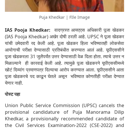
Puja Khedkar | FIle Image
IAS Pooja Khedkar:
वादग्रस्त आयएएस अधिकारी पूजा खेडकर
(IAS Pooja Khedkar) अखेर दोषी ठरली आहे. UPSC ने पूजा खेडकर
यांची उमेदवारी रद्द केली आहे. पूजा खेडकर हिला भविष्यातही लोकसेवा
आयोगाची परीक्षा देण्यासाठी प्रतिबंधीत करण्यात आलं आहे. यूपीएससीने
पूजा खेडकरला 31 जुलैपर्यंत उत्तर देण्यासाठी वेळ दिला होता. त्याचे उत्तर न
मिळाल्याने ही कारवाई केली आहे. त्यामुळे पूजा खेडकरने यूपीएससीमध्ये
खोटं दिव्यांग प्रमाणपत्र दिल्याचा आरोप करण्यात आला. यूपीएससीने आता
पूजा खेडकरचे पद काढून घेतले असून भविष्यात कोणतीही परीक्षा देण्यात
येणार नाही.
पोस्ट पहा
Union Public Service Commission (UPSC) cancels the
provisional candidature of Puja Manorama Dilip
Khedkar, a provisionally recommended candidate of
the Civil Services Examination-2022 (CSE-2022) and