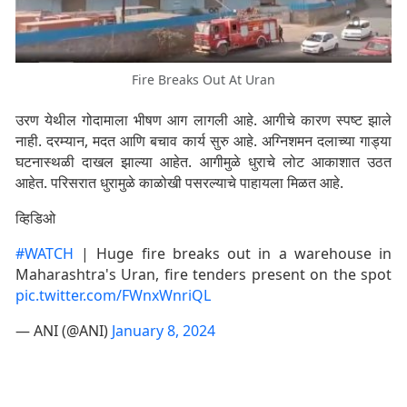
Fire Breaks Out At Uran
उरण येथील गोदामाला भीषण आग लागली आहे. आगीचे कारण स्पष्ट झाले
नाही. दरम्यान, मदत आणि बचाव कार्य सुरु आहे. अग्निशमन दलाच्या गाड्या
घटनास्थळी दाखल झाल्या आहेत. आगीमुळे धुराचे लोट आकाशात उठत
आहेत. परिसरात धुरामुळे काळोखी पसरल्याचे पाहायला मिळत आहे.
व्हिडिओ
#WATCH
| Huge fire breaks out in a warehouse in
Maharashtra's Uran, fire tenders present on the spot
pic.twitter.com/FWnxWnriQL
— ANI (@ANI)
January 8, 2024