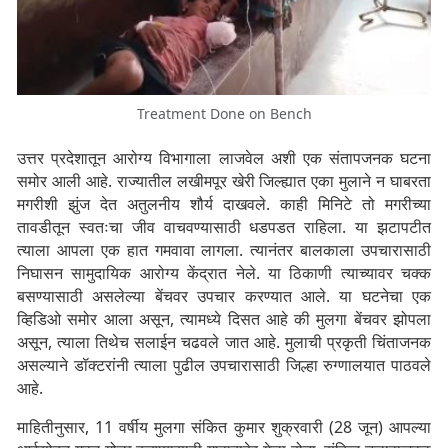
Treatment Done on Bench
उत्तर प्रदेशातून आरोग्य विभागाला लाजवेल अशी एक संतापजनक घटना
समोर आली आहे. राज्यातील लखीमपूर खेरी जिल्ह्यात एका मुलाने न घाबरता
मगरीशी झुंज देत अतुलनीय शौर्य दाखवले. काही मिनिटे तो मगरीच्या
तावडीतून स्वतःचा जीव वाचवण्यासाठी धडपडत राहिला. या झटापटीत
त्याला आपला एक हात गमवावा लागला. त्यानंतर बालकाला उपचारासाठी
निघासन
सामुदायिक आरोग्य केंद्रात नेले. या ठिकाणी त्याच्यावर चक्क
बसण्यासाठी असलेल्या बेंचवर उपचार करण्यात आले. या घटनेचा एक
व्हिडिओ समोर आला असून, त्यामध्ये दिसत आहे की मुलगा बेंचवर झोपला
असून, त्याला तिथेच सलाईन चढवले जात आहे. मुलाची प्रकृती चिंताजनक
असल्याने डॉक्टरांनी त्याला पुढील उपचारासाठी जिल्हा रुग्णालयात पाठवले
आहे.
माहितीनुसार, 11 वर्षीय मुलगा संकित कुमार शुक्रवारी (28 जून) आपल्या