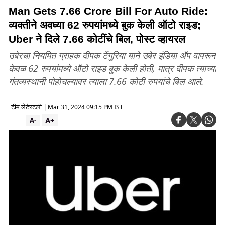
Man Gets 7.66 Crore Bill For Auto Ride:
व्यक्तीने अवघ्या 62 रुपयांमध्ये बुक केली ऑटो राइड;
Uber ने दिले 7.66 कोटींचे बिल, पोस्ट व्हायरल
उबेरचा नियमित ग्राहक दीपक टेंगुरिया याने उबेर इंडिया ॲप वापरून
केवळ 62 रुपयांमध्ये ऑटो राइड बुक केली होती, मात्र दीपक त्याच्या
गंतव्यस्थानी पोहोचल्यावर त्याला 7.66 कोटी रुपयांचे बिल आले.
टीम लेटेस्टली
|
Mar 31, 2024 09:15 PM IST
A+
A-