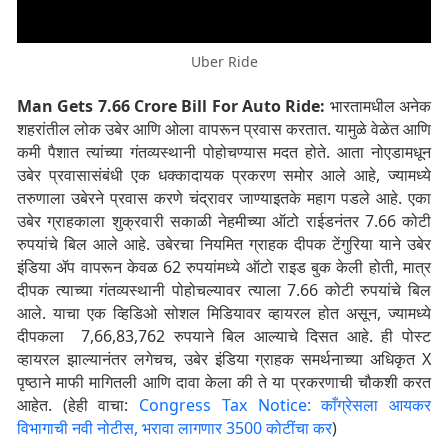
Uber Ride
Man Gets 7.66 Crore Bill For Auto Ride:
भारतामधील अनेक
शहरांतील लोक उबेर आणि ओला वापरून प्रवास करतात. यामुळे वेळेत आणि
कमी पैशात त्यांच्या गंतव्यस्थानी पोहोचण्यास मदत होते. आता नोएडामधून
उबेर प्रवासासंबंधी एक धक्कादायक प्रकरण समोर आले आहे, ज्यामध्ये
तरुणाला उबेरने प्रवास करणे चंद्रावर जाण्याइतके महाग पडले आहे. एका
उबेर ग्राहकाला शुक्रवारी सकाळी नेहमीच्या ऑटो राईडनंतर 7.66 कोटी
रुपयांचे बिल आले आहे. उबेरचा नियमित ग्राहक दीपक टेंगुरिया याने उबेर
इंडिया ॲप वापरून केवळ 62 रुपयांमध्ये ऑटो राइड बुक केली होती, मात्र
दीपक त्याच्या गंतव्यस्थानी पोहोचल्यावर त्याला 7.66 कोटी रुपयांचे बिल
आले. याचा एक व्हिडिओ सोशल मिडियावर व्हायरल होत असून, ज्यामध्ये
दीपकला 7,66,83,762 रुपयाने बिल आल्याचे दिसत आहे. ही पोस्ट
व्हायरल झाल्यानंतर लगेचच, उबेर इंडिया ग्राहक समर्थनाच्या अधिकृत X
पृष्ठाने माफी मागितली आणि दावा केला की ते या प्रकरणाची चौकशी करत
आहेत. (हेही वाचा:
Congress Tax Notice: काँग्रेसला आयकर
विभागाची नवी नोटीस, भरावा लागणार 3500 कोटींचा कर
)