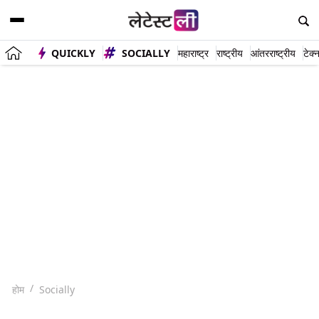
QUICKLY
SOCIALLY
महाराष्ट्र
राष्ट्रीय
आंतरराष्ट्रीय
टेक्
होम
Socially