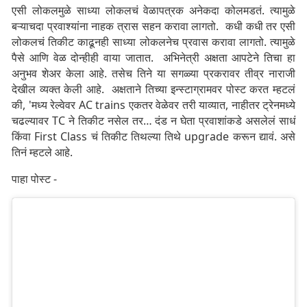
एसी लोकलमुळे साध्या लोकलचं वेळापत्रक अनेकदा कोलमडतं. त्यामुळे
बऱ्याचदा प्रवाश्यांना नाहक त्रास सहन करावा लागतो. कधी कधी तर एसी
लोकलचं तिकीट काढूनही साध्या लोकलनेच प्रवास करावा लागतो. त्यामुळे
पैसे आणि वेळ दोन्हीही वाया जातात. अभिनेत्री अक्षता आपटेने तिचा हा
अनुभव शेअर केला आहे. तसेच तिने या सगळ्या प्रकरावर तीव्र नाराजी
देखील व्यक्त केली आहे. अक्षताने तिच्या इन्स्टाग्रामवर पोस्ट करत म्हटलं
की, 'मध्य रेल्वेवर AC trains एकतर वेळेवर तरी याव्यात, नाहीतर ट्रेनमध्ये
चढल्यावर TC ने तिकीट नसेल तर… दंड न घेता प्रवाशांकडे असलेलं साधं
किंवा First Class चं तिकीट तिथल्या तिथे upgrade करून द्यावं. असे
तिनं म्हटले आहे.
पाहा पोस्ट -