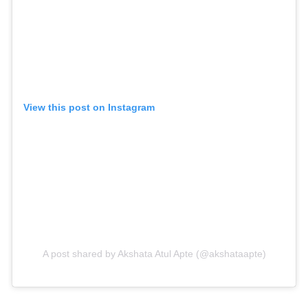
View this post on Instagram
A post shared by Akshata Atul Apte (@akshataapte)