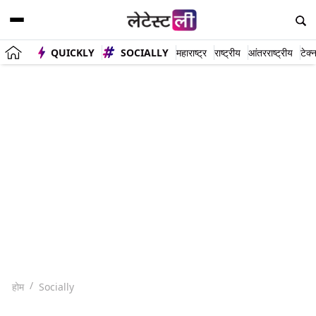
QUICKLY
SOCIALLY
महाराष्ट्र
राष्ट्रीय
आंतरराष्ट्रीय
टेक्
होम
Socially