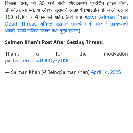
दिसला होता, जो 30 मार्च रोजी थिएटरमध्ये प्रदर्शित झाला होता.
सॅकनिल्कच्या मते, या अ‍ॅक्शन ड्रामाने आतापर्यंत भारतीय बॉक्स ऑफिसवर
150 कोटीपेक्षा कमी कमावले आहेत. (हेही वाचा:
Actor Salman Khan
Death Threat: अभिनेता सलमान खानची गाडी बॉम्ब ने उडवण्याची
धमकी; वरळी पोलिस स्टेशन मध्ये गुन्हा दाखल
)
Salman Khan's Post After Getting Threat:
Thank u for the motivation
pic.twitter.com/U90Oy3y1K6
— Salman Khan (@BeingSalmanKhan)
April 14, 2025