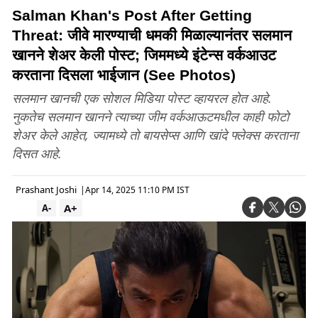
Salman Khan's Post After Getting
Threat: जीवे मारण्याची धमकी मिळाल्यानंतर सलमान
खानने शेअर केली पोस्ट; जिममध्ये इंटेन्स वर्कआउट
करताना दिसला भाईजान (See Photos)
सलमान खानची एक सोशल मिडिया पोस्ट व्हायरल होत आहे.
नुकतेच सलमान खानने त्याच्या जीम वर्कआऊटमधील काही फोटो
शेअर केले आहेत, ज्यामध्ये तो बायसेप्स आणि खांदे फ्लेक्स करताना
दिसत आहे.
Prashant Joshi
|
Apr 14, 2025 11:10 PM IST
A+
A-