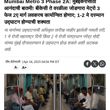
Mumbai Metro 3 Phase 2A: मुंबईकरांसाठी
आनंदाची बातमी! बीकेसी ते वरळीला जोडणारा मेट्रो 3
फेज 2ए मार्ग लवकरच कार्यान्वित होणार; 1-2 मे दरम्यान
उद्घाटन होण्याची शक्यता
या मार्गाच्या उद्घाटनाची अधिकृत तारीख जाहीर झालेली नसली तरी,
1 मे रोजी महाराष्ट्र दिनी किंवा 2 मे रोजी पंतप्रधान नरेंद्र मोदी
यांच्या मुंबई दौऱ्यादरम्यान हे उद्घाटन होऊ शकते अशी अटकळ
आहे.
टीम लेटेस्टली
|
Apr 24, 2025 04:56 PM IST
A+
A-