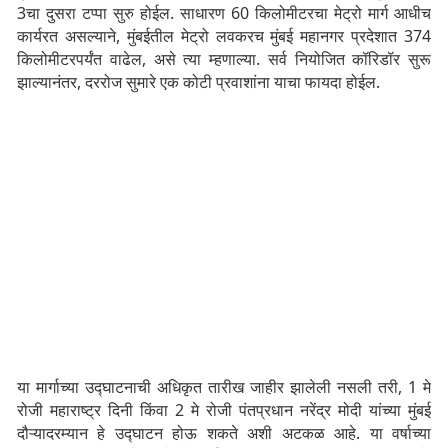
3चा दुसरा टप्पा सुरु होईल. साधारण 60 किलोमीटरचा मेट्रो मार्ग आधीच
कार्यरत असल्याने, मुंबईतील मेट्रो लवकरच मुंबई महानगर प्रदेशात 374
किलोमीटरपर्यंत वाढेल, असे त्या म्हणाल्या. सर्व नियोजित कॉरिडॉर सुरू
झाल्यानंतर, दररोज सुमारे एक कोटी प्रवाशांना याचा फायदा होईल.
या मार्गाच्या उद्घाटनाची अधिकृत तारीख जाहीर झालेली नसली तरी, 1 मे
रोजी महाराष्ट्र दिनी किंवा 2 मे रोजी पंतप्रधान नरेंद्र मोदी यांच्या मुंबई
दौऱ्यादरम्यान हे उद्घाटन होऊ शकते अशी अटकळ आहे. या वर्षाच्या