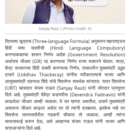
Sanjay Raut | (Photo Credit- X)
त्रिभाषा सूत्रास (Three-language Formula) अनुसरुन महाराष्ट्रात
हिंदी भाषा सक्तीची (Hindi Language Compulsory)
करण्याबाबतचा शासन निर्णय आदेश (Government Resolution)
अर्थातच जीआर (GR) रद्द करण्याचा निर्णय राज्य सकारने घेतला. मात्र,
केंद्र सरकारचा हिंदी सक्ती करण्याचा निर्णय, तत्कालीन मुख्यमंत्री उद्धव
ठाकरे (Uddhav Thackeray) यांनीच स्वीकारल्याचे भाजप आणि
उपमुख्यमंत्री एकनाथ शिंदे यांचे शिवसेना समर्थक सांगतात. यावर शिवसेना
(UBT) खासदार संजय राऊत (Sanjay Raut) यांनी जोरदार प्रत्युत्तर
दिले आहे. मुख्यमंत्री देवेंद्र फडणवीस (Devendra Fadnavis) यांनी
काढलेला जीआर आम्ही जाळला. ते जर म्हणत असतील, ठाकरे मुख्यमंत्री
असताना जीआर काढला असेल तर तो त्यांनी दाखवावा. इतकेच नव्हे तर
शिवसेना भवनासमोरील गडकरी चौकात तो जाळावा, आम्ही त्यांना
साफसफाई करुन देऊ, असे आव्हानच संजय राऊत यांनी भाजप आणि
सत्ताधाऱ्यांना दिले आहे.