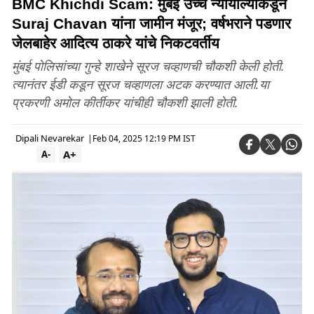
BMC Khichdi Scam: मुंबई उच्च न्यायाल्याकडून
Suraj Chavan यांना जामीन मंजूर; वर्षभराने पडणार
जेलबाहेर आदित्य ठाकरे यांचे निकटवर्तीय
मुंबई पोलिसांच्या गुन्हे शाखेने सूरज चव्हाणची चौकशी केली होती.
त्यानंतर ईडी कडून सूरज चव्हाणला अटक करण्यात आली.या
प्रकरणी अमोल कीर्तीकर यांचीही चौकशी झाली होती.
Dipali Nevarekar
|
Feb 04, 2025 12:19 PM IST
A+
A-