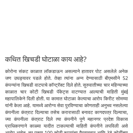
कथित खिचडी घोटाळा काय आहे?
कोरोना संकट काळात लॉकडाऊन असल्याने हातावर पोट असलेले अनेक
जण उघड्यावर पडले होते. तेव्हा त्यांना अन्न देण्यासाठी बीएमसीने 52
कंपन्यांना खिचडी वाटपाचे कॉन्ट्रॅक्ट दिले होते. सुरुवातीच्या चार महिन्याच्या
काळात चार कोटी खिचडी पॅकेट्स वाटण्यात आल्याची माहिती मुंबई
महापालिकेने दिली होती. या कामात घोटाळा केल्याचा आरोप किरीट सोमय्या
यांनी केला आहे. यामध्ये आरोग्य सेवा पुरविण्याचा कोणताही अनुभव नसलेल्या
कंपनीला कंत्राट दिल्याचा तसेच करारासाठी बनावट कागदपत्र दिल्याचा,
ज्या कंपनीला कंत्राट दिले त्या कंपनीने पुणे महानगर प्रदेश विकास
प्राधिकरणाने काळ्या यादीत टाकल्याची माहिती कंपनीने लपविली असे
आरोप आहेत. तर एकूण 100 कोटी रूपयांचा गैरव्यवहार आणि 38 कोटींच्या