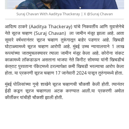
Suraj Chavan With Aaditya Thackeray | X @Suraj Chavan
आदित्य ठाकरे (Aaditya Thackeray) यांचे निकवर्तीय आणि युवासेनेचे
नेते सूरज चव्हाण (Suraj Chavan) ला जामीन मंजूर झाला आहे. आता
सुमारे वर्षभरानंतर सूरज चव्हाण तुरूंगातून बाहेर पडणार आहे. खिचडी
घोटाळ्यामध्ये सूरज चव्हाण आरोपी आहे. मुंबई उच्च न्यायालयाने 1 लाख
रूपयांच्या जातमुचलक्यावर त्याला जामीन मंजूर केला आहे. कोरोना संकट
काळामध्ये लॉकडाऊन असताना भाजपा नेते किरीट सोमय्या यांनी खिचडीचं
कंत्राट पुरवताना पॅकेटमध्ये ठरल्यापेक्षा कमी खिचडी भरल्याचा आरोप केला
होता. या प्रकरणी सूरज चव्हाण 17 जानेवारी 2024 पासून तुरुंगामध्ये होता.
मुंबई पोलिसांच्या गुन्हे शाखेने सूरज चव्हाणची चौकशी केली होती. त्यानंतर
ईडी कडून सूरज चव्हाणला अटक करण्यात आली.या प्रकरणी अमोल
कीर्तीकर यांचीही चौकशी झाली होती.